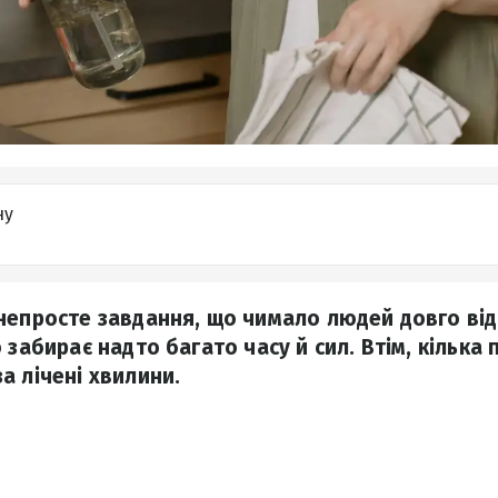
ну
непросте завдання, що чимало людей довго ві
 забирає надто багато часу й сил. Втім, кілька
а лічені хвилини.