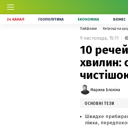
24 КАНАЛ
ГЕОПОЛІТИКА
ЕКОНОМІКА
БІЗНЕС
Лайфхаки
Хитрощі на щ
9 листопада,
15:11
10 речей
хвилин:
чистішо
Марина Блохіна
ОСНОВНІ ТЕЗИ
Швидке прибиранн
ліжка, передпоко