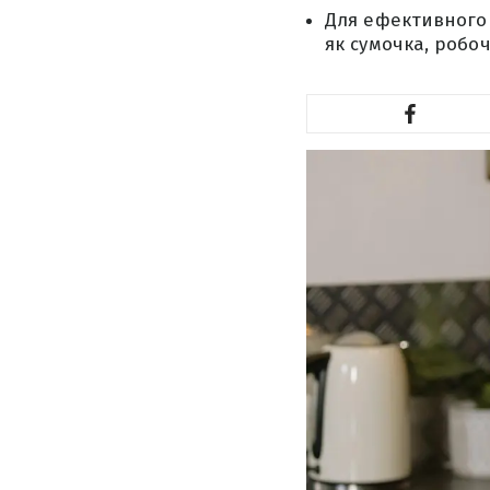
Для ефективного 
як сумочка, робоч