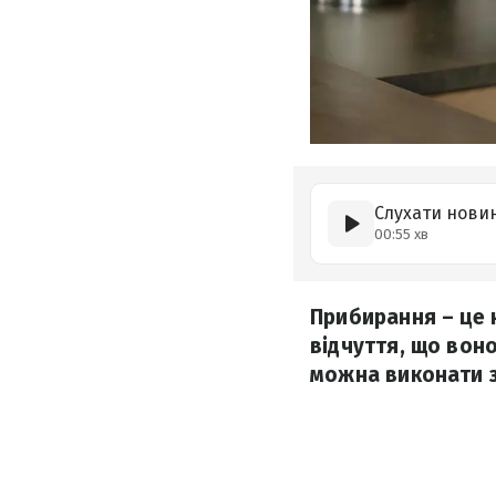
Слухати нови
00:55 хв
Прибирання – це 
відчуття, що воно
можна виконати з