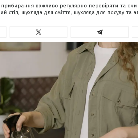
прибирання важливо регулярно перевіряти та очищ
ий стіл, шухляда для сміття, шухляда для посуду та а