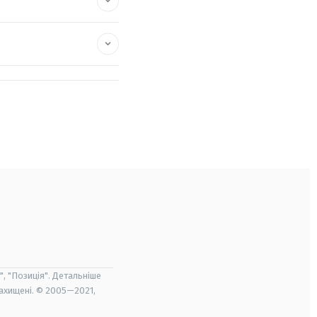
", "Позиція". Детальніше
захищені. © 2005—2021,