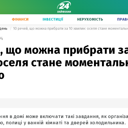
ФІНАНСИ
ІНВЕСТИЦІЇ
НЕРУХОМІСТЬ
ПРАВ
одень
10 речей, що можна прибрати за 10 хвилин: оселя стане моменталь
4
, що можна прибрати за
 оселя стане моменталь
ю
я в домі може включати такі завдання, як організа
ю, полиці у ванній кімнаті та дверей холодильника.