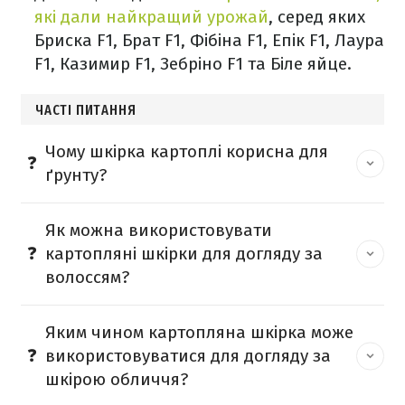
які дали найкращий урожай
, серед яких
Бриска F1, Брат F1, Фібіна F1, Епік F1, Лаура
F1, Казимир F1, Зебріно F1 та Біле яйце.
ЧАСТІ ПИТАННЯ
Чому шкірка картоплі корисна для
ґрунту?
Як можна використовувати
картопляні шкірки для догляду за
волоссям?
Яким чином картопляна шкірка може
використовуватися для догляду за
шкірою обличчя?