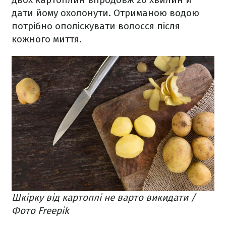
дати йому охолонути. Отриманою водою
потрібно ополіскувати волосся після
кожного миття.
Шкірку від картоплі не варто викидати /
Фото Freepik