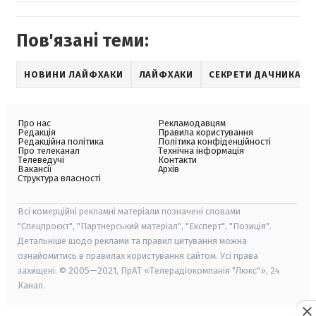
Пов'язані теми:
НОВИНИ ЛАЙФХАКИ
ЛАЙФХАКИ
СЕКРЕТИ ДАЧНИКА
Про нас
Рекламодавцям
Редакція
Правила користування
Редакційна політика
Політика конфіденційності
Про телеканал
Технічна інформація
Телеведучі
Контакти
Вакансії
Архів
Структура власності
Всі комерційні рекламні матеріали позначені словами
"Спецпроєкт", "Партнерський матеріал", "Експерт", "Позиція".
Детальніше щодо реклами та правил цитування можна
ознайомитись в правилах користування сайтом. Усі права
захищені. © 2005—2021, ПрАТ «Телерадіокомпанія "Люкс"», 24
Канал.