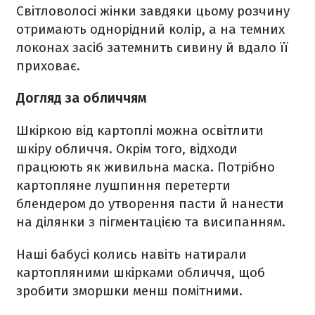
Світловолосі жінки завдяки цьому розчину
отримають однорідний колір, а на темних
локонах засіб затемнить сивину й вдало її
приховає.
Догляд за обличчям
Шкіркою від картоплі можна освітлити
шкіру обличчя. Окрім того, відходи
працюють як живильна маска. Потрібно
картопляне лушпиння перетерти
блендером до утворення пасти й нанести
на ділянки з пігментацією та висипанням.
Наші бабусі колись навіть натирали
картопляними шкірками обличчя, щоб
зробити зморшки менш помітними.