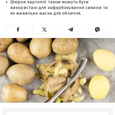
Шкірки картоплі також можуть бути
використані для зафарбовування сивини та
як живильна маска для обличчя.