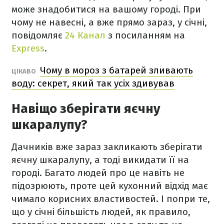
може знадобитися на вашому городі. При
чому не навесні, а вже прямо зараз, у січні,
повідомляє
24 Канал
з посиланням на
Express
.
Чому в мороз з батарей зливають
ЦІКАВО
воду: секрет, який так усіх здивував
Навіщо зберігати яєчну
шкаралупу?
Дачників вже зараз закликають зберігати
яєчну шкаралупу, а тоді викидати її на
городі. Багато людей про це навіть не
підозрюють, проте цей кухонний відхід має
чимало корисних властивостей. І попри те,
що у січні більшість людей, як правило,