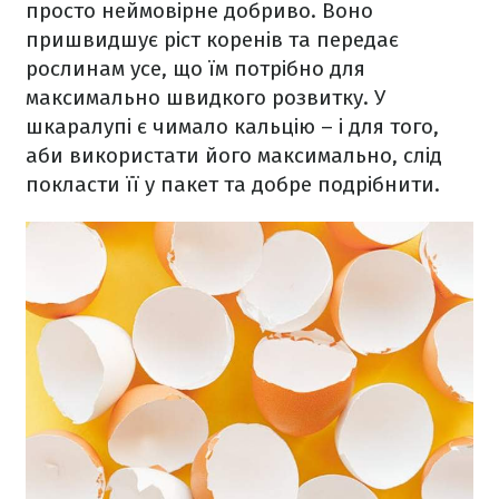
просто неймовірне добриво. Воно
пришвидшує ріст коренів та передає
рослинам усе, що їм потрібно для
максимально швидкого розвитку. У
шкаралупі є чимало кальцію – і для того,
аби використати його максимально, слід
покласти її у пакет та добре подрібнити.