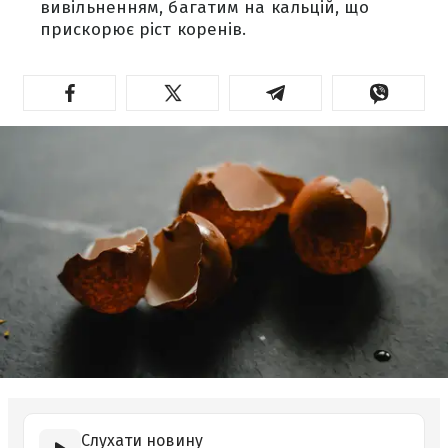
вивільненням, багатим на кальцій, що
прискорює ріст коренів.
Слухати новину