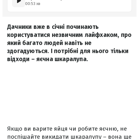
00:53 хв
Дачники вже в січні починають
користуватися незвичним лайфхаком, про
який багато людей навіть не
здогадуються. І потрібні для нього тільки
відходи – яєчна шкаралупа.
Якщо ви варите яйця чи робите яєчню, не
поспішайте викидати шкаралупу – вона ще