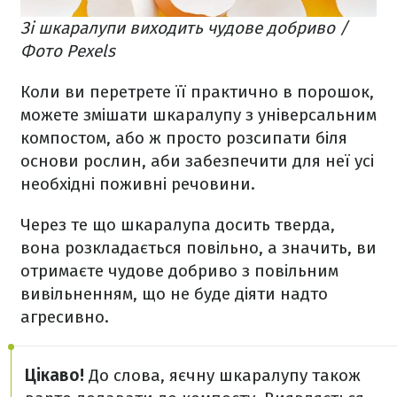
Зі шкаралупи виходить чудове добриво /
Фото Pexels
Коли ви перетрете її практично в порошок,
можете змішати шкаралупу з універсальним
компостом, або ж просто розсипати біля
основи рослин, аби забезпечити для неї усі
необхідні поживні речовини.
Через те що шкаралупа досить тверда,
вона розкладається повільно, а значить, ви
отримаєте чудове добриво з повільним
вивільненням, що не буде діяти надто
агресивно.
Цікаво!
До слова, яєчну шкаралупу також