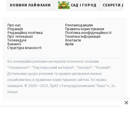
НОВИНИ ЛАЙФХАКИ
САД І ГОРОД
СЕКРЕТИ ДА
Про нас
Рекламодавцям
Редакція
Правила користування
Редакційна політика
Політика конфіденційності
Про телеканал
Технічна інформація
Телеведучі
Контакти
Вакансії
Архів
Структура власності
Всі комерційні рекламні матеріали позначені словами
"Спецпроєкт", "Партнерський матеріал", "Експерт", "Позиція".
Детальніше щодо реклами та правил цитування можна
ознайомитись в правилах користування сайтом. Усі права
захищені. © 2005—2021, ПрАТ «Телерадіокомпанія "Люкс"», 24
Канал.