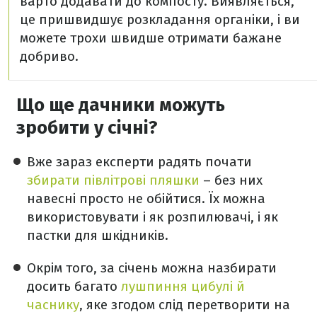
варто додавати до компосту. Виявляється,
це пришвидшує розкладання органіки, і ви
можете трохи швидше отримати бажане
добриво.
Що ще дачники можуть
зробити у січні?
Вже зараз експерти радять почати
збирати півлітрові пляшки
– без них
навесні просто не обійтися. Їх можна
використовувати і як розпилювачі, і як
пастки для шкідників.
Окрім того, за січень можна назбирати
досить багато
лушпиння цибулі й
часнику
, яке згодом слід перетворити на