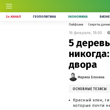
24 КАНАЛ
ГЕОПОЛИТИКА
ЭКОНОМИКА
БИЗНЕ
Лайфхаки
Секреты дачн
16 февраля,
18:00
5 дерев
никогда:
двора
Марина Блохина
ОСНОВНЫЕ ТЕЗИСЫ
Красный клен, ги
которые почти н