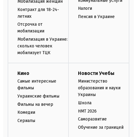
коммунальные услуги
Мобилизация женщин
Налоги
Контракт для 18-24-
летних
Пенсия в Украине
Отсрочка от
мобилизации
Мобилизация в Украине:
сколько человек
мобилизует ТЦК
Кино
Новости Учебы
Самые интересные
Министерство
фильмы
образования и науки
Украины
Украинские фильмы
Школа
Фильмы на вечер
НМТ 2026
Комедии
Саморазвитие
Сериалы
Обучение за границей