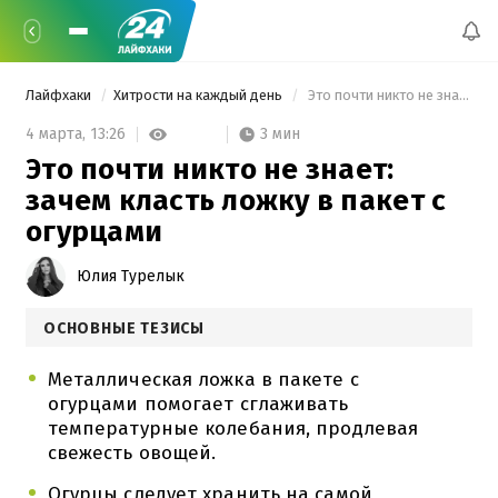
Лайфхаки
Хитрости на каждый день
 Это почти никто не знает: зачем класть ложку в пакет с огурцами 
3 мин
4 марта,
13:26
Это почти никто не знает:
зачем класть ложку в пакет с
огурцами
Юлия Турелык
ОСНОВНЫЕ ТЕЗИСЫ
Металлическая ложка в пакете с
огурцами помогает сглаживать
температурные колебания, продлевая
свежесть овощей.
Огурцы следует хранить на самой