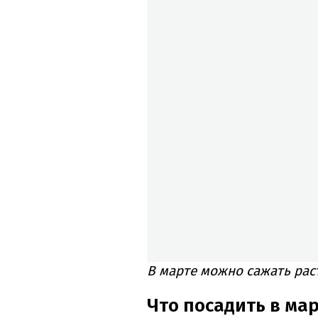
В марте можно сажать раст
Что посадить в ма