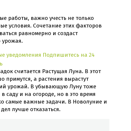
е работы, важно учесть не только
ые условия. Сочетание этих факторов
ваться равномерно и создаст
 урожая.
ые уведомления
Подпишитесь на 24
ь
док считается Растущая Луна. В этот
о примутся, а растения вырастут
ий урожай. В убывающую Луну тоже
 саду и на огороде, но в это время
ко самые важные задачи. В Новолуние и
дел лучше отказаться.