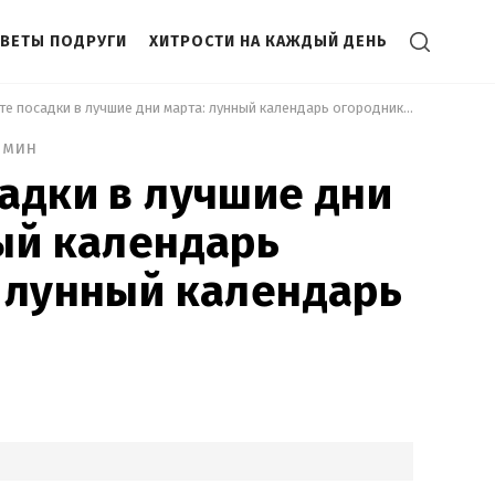
ВЕТЫ ПОДРУГИ
ХИТРОСТИ НА КАЖДЫЙ ДЕНЬ
 Начните посадки в лучшие дни марта: лунный календарь огородника: лунный календарь огородника 
 мин
адки в лучшие дни
ый календарь
 лунный календарь