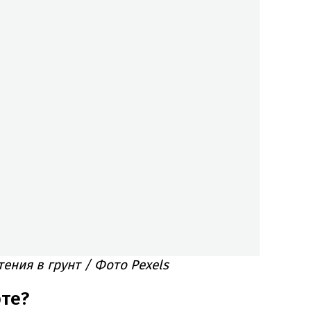
ения в грунт / Фото Pexels
рте?