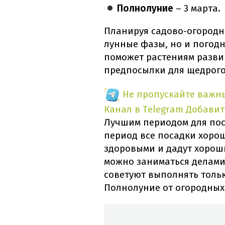
Полнолуние
– 3 марта.
Планируя садово-огородны
лунные фазы, но и погодн
поможет растениям разви
предпосылки для щедрого
Не пропускайте важн
Канал в Telegram
Добавит
Лучшим периодом для поса
период все посадки хорош
здоровыми и дадут хорош
можно заниматься делами в
советуют выполнять толь
Полнолуние от огородных 