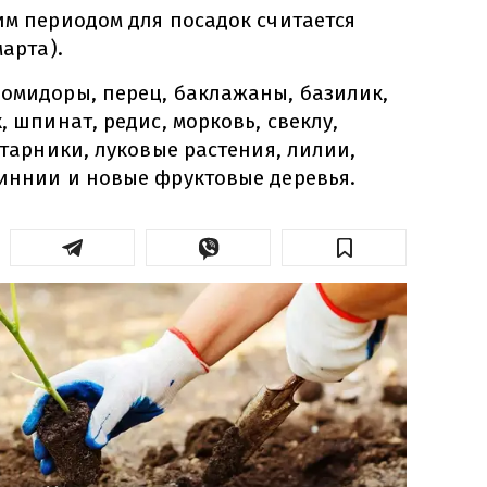
им периодом для посадок считается
марта).
помидоры, перец, баклажаны, базилик,
, шпинат, редис, морковь, свеклу,
устарники, луковые растения, лилии,
циннии и новые фруктовые деревья.