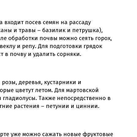
 входит посев семян на рассаду
аны и травы – базилик и петрушка),
сле обработки почвы можно сеять горох,
веклу и репу. Для подготовки грядок
т в почву и удалить сорняки.
 розы, деревья, кустарники и
орые цветут летом. Для мартовской
и гладиолусы. Также непосредственно в
тние растения – петунии и циннии.
арте уже можно сажать новые фруктовые