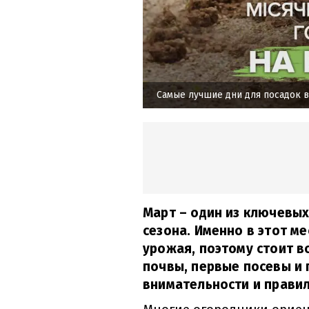
Самые лучшие дни для посадок в
Март – один из ключевых
сезона. Именно в этот м
урожая, поэтому стоит в
почвы, первые посевы и
внимательности и прави