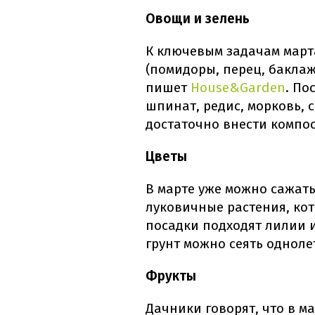
Овощи и зелень
К ключевым задачам марта
(помидоры, перец, баклаж
пишет
House&Garden
. По
шпинат, редис, морковь, с
достаточно внести компос
Цветы
В марте уже можно сажать
луковичные растения, кот
посадки подходят лилии 
грунт можно сеять одноле
Фрукты
Дачники говорят, что в м