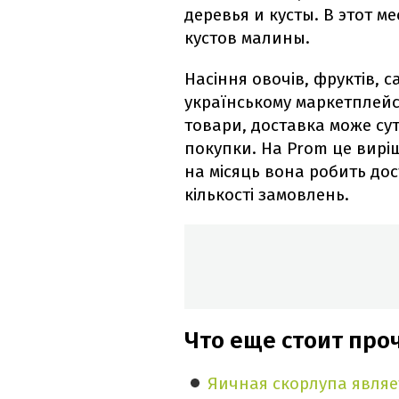
деревья и кусты. В этот 
кустов малины.
Насіння овочів, фруктів, 
українському маркетплейс
товари, доставка може сут
покупки. На Prom це виріш
на місяць вона робить до
кількості замовлень.
Что еще стоит про
Яичная скорлупа являе