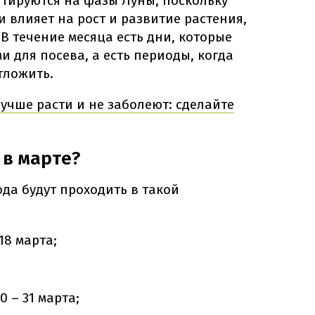
тируются на фазы Луны, поскольку
 влияет на рост и развитие растения,
. В течение месяца есть дни, которые
 для посева, а есть периоды, когда
тложить.
учше расти и не заболеют: сделайте
 в марте?
ода будут проходить в такой
18 марта;
20 – 31 марта;