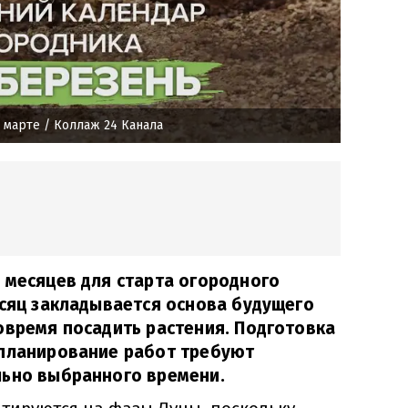
 марте
/ Коллаж 24 Канала
 месяцев для старта огородного
есяц закладывается основа будущего
овремя посадить растения. Подготовка
 планирование работ требуют
льно выбранного времени.