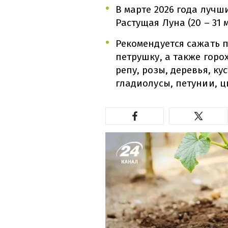
В марте 2026 года лучш
Растущая Луна (20 – 31 
Рекомендуется сажать 
петрушку, а также горох
репу, розы, деревья, к
гладиолусы, петунии, 