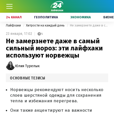
24 КАНАЛ
ГЕОПОЛИТИКА
ЭКОНОМИКА
БИЗНЕ
Лайфхаки
Хитрости на каждый день
Не замерзнете даже в самый сильный мороз: эти лайфхаки используют норвежцы
23 января,
17:02
4
Не замерзнете даже в самый
сильный мороз: эти лайфхаки
используют норвежцы
Юлия Турелык
ОСНОВНЫЕ ТЕЗИСЫ
Норвежцы рекомендуют носить несколько
слоев шерстяной одежды для сохранения
тепла и избежания перегрева.
Они также акцентируют на важности