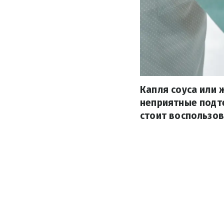
Капля соуса или 
неприятные подте
стоит воспользов