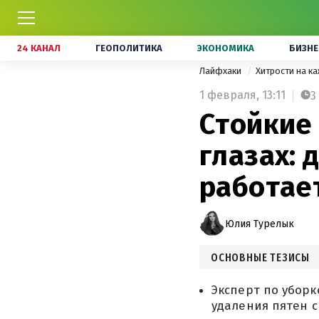
24 КАНАЛ
ГЕОПОЛИТИКА
ЭКОНОМИКА
БИЗНЕ
Лайфхаки
Хитрости на к
1 февраля,
13:11
3
Стойкие 
глазах: 
работае
Юлия Турелык
ОСНОВНЫЕ ТЕЗИСЫ
Эксперт по уборк
удаления пятен с