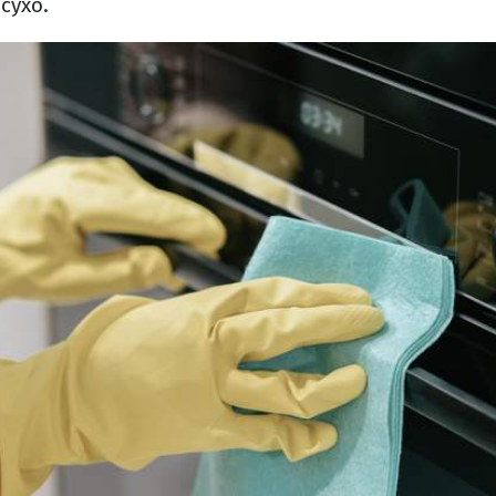
сухо.