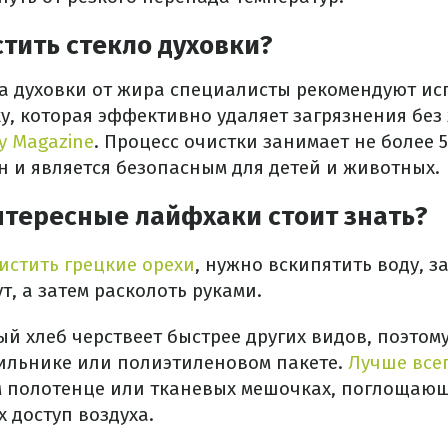
тить стекло духовки?
ла духовки от жира специалисты рекомендуют ис
у, которая эффективно удаляет загрязнения без
ty Magazine
. Процесс очистки занимает не более 5
н и является безопасным для детей и животных.
нтересные лайфхаки стоит знать?
истить грецкие орехи
, нужно вскипятить воду, з
т, а затем расколоть руками.
 хлеб черствеет быстрее других видов, поэтому 
дильнике или полиэтиленовом пакете.
Лучше все
м полотенце или тканевых мешочках, поглощающ
 доступ воздуха.