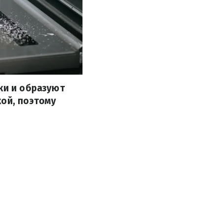
ки и образуют
кой, поэтому