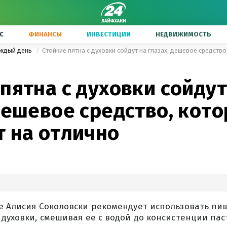
С
ФИНАНСЫ
ИНВЕСТИЦИИ
НЕДВИЖИМОСТЬ
аждый день
пятна с духовки сойдут
дешевое средство, кот
т на отлично
е Алисия Соколовски рекомендует использовать пи
 духовки, смешивая ее с водой до консистенции пас