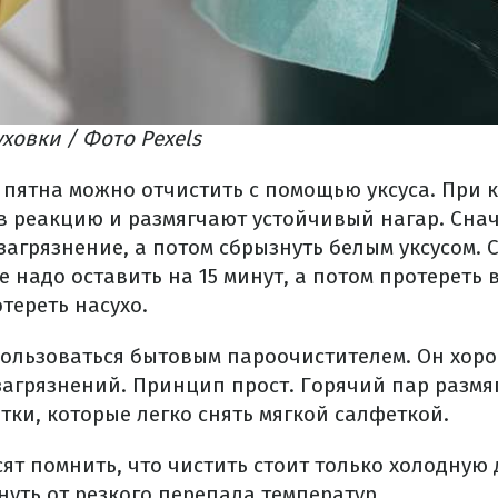
ховки / Фото Pexels
пятна можно отчистить с помощью уксуса. При к
 в реакцию и размягчают устойчивый нагар. Сна
загрязнение, а потом сбрызнуть белым уксусом. 
е надо оставить на 15 минут, а потом протереть 
тереть насухо.
ользоваться бытовым пароочистителем. Он хоро
загрязнений. Принцип прост. Горячий пар размя
ки, которые легко снять мягкой салфеткой.
т помнить, что чистить стоит только холодную 
нуть от резкого перепада температур.