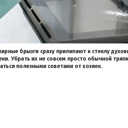
жирные брызги сразу прилипают к стеклу духов
ки. Убрать их не совсем просто обычной тряп
аться полезными советами от хозяек.