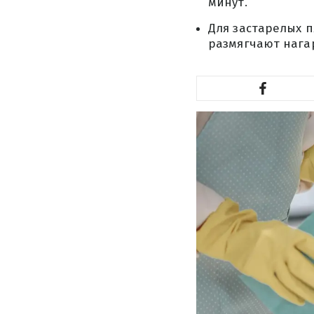
минут.
Для застарелых п
размягчают нагар