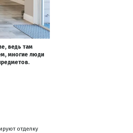
е, ведь там
ем, многие люди
предметов.
ируют отделку