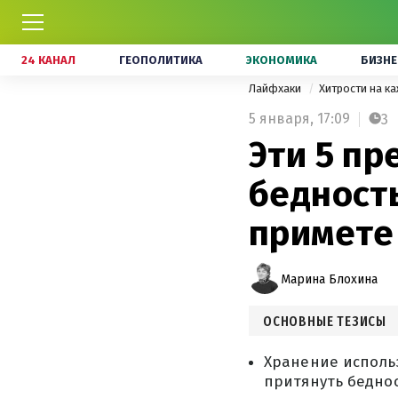
24 КАНАЛ
ГЕОПОЛИТИКА
ЭКОНОМИКА
БИЗНЕ
Лайфхаки
Хитрости на к
5 января,
17:09
3
Эти 5 пр
бедность
примете
Марина Блохина
ОСНОВНЫЕ ТЕЗИСЫ
Хранение использ
притянуть беднос