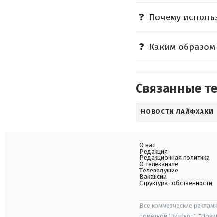
Почему использ
Каким образом
Связанные т
НОВОСТИ ЛАЙФХАКИ
О нас
Редакция
Редакционная политика
О телеканале
Телеведущие
Вакансии
Структура собственности
Все коммерческие рекламн
пометкой "Эксперт", "Поз