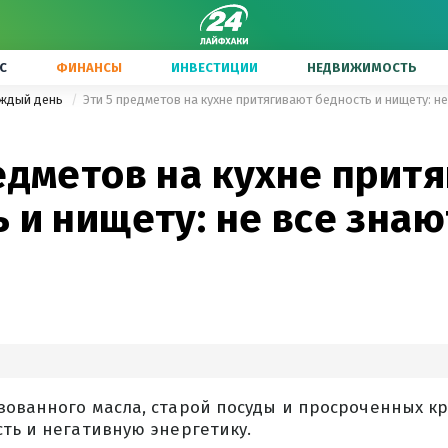
С
ФИНАНСЫ
ИНВЕСТИЦИИ
НЕДВИЖИМОСТЬ
аждый день
Эти 5 предметов на кухне притягивают бедность и нищету: не
едметов на кухне прит
 и нищету: не все знаю
ованного масла, старой посуды и просроченных кр
ть и негативную энергетику.