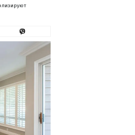
волизируют