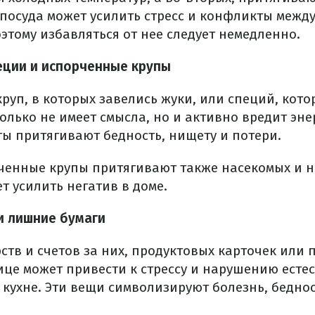
я посуда может усилить стресс и конфликты меж
этому избавляться от нее следует немедленно.
еции и испорченные крупы
руп, в которых завелись жуки, или специй, кото
олько не имеет смысла, но и активно вредит эн
ты притягивают бедность, нищету и потери.
рченные крупы притягивают также насекомых и 
ет усилить негатив в доме.
 и лишние бумаги
ств и счетов за них, продуктовых карточек или 
ице может привести к стрессу и нарушению есте
 кухне. Эти вещи символизируют болезнь, бедно