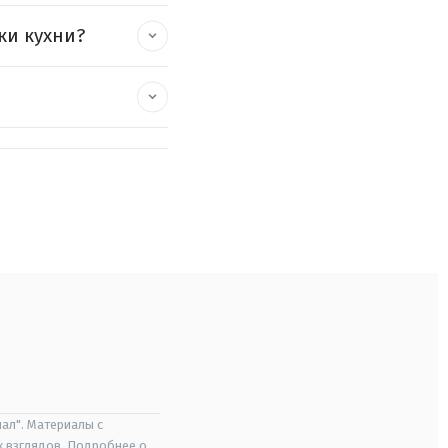
ки кухни?
ал". Материалы с
х взглядов. Подробнее о