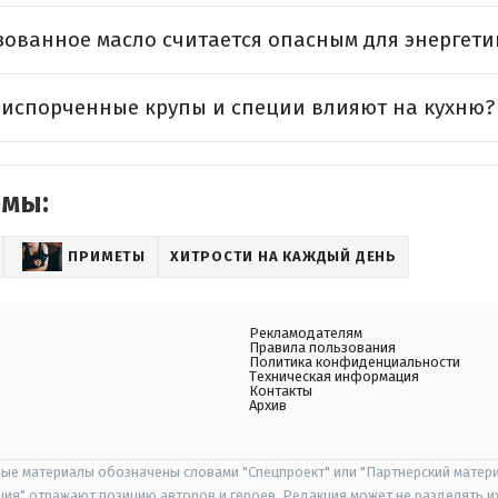
ованное масло считается опасным для энергети
 испорченные крупы и специи влияют на кухню?
емы:
ПРИМЕТЫ
ХИТРОСТИ НА КАЖДЫЙ ДЕНЬ
Рекламодателям
Правила пользования
Политика конфиденциальности
Техническая информация
Контакты
Архив
ые материалы обозначены словами "Спецпроект" или "Партнерский матери
иция" отражают позицию авторов и героев. Редакция может не разделять и