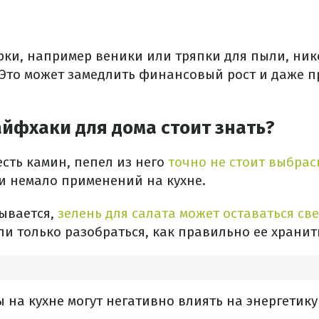
рки, например веники или тряпки для пыли, нико
 Это может замедлить финансовый рост и даже п
йфхаки для дома стоит знать?
есть камин, пепел из него
точно не стоит выбра
и немало применений на кухне.
зывается,
зелень для салата может оставаться св
ли только разобраться, как правильно ее хранит
 на кухне могут негативно влиять на энергетику