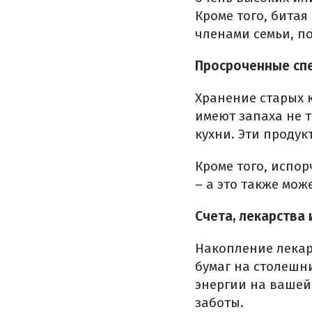
Кроме того, бита
членами семьи, по
Просроченные сп
Хранение старых к
имеют запаха не т
кухни. Эти продук
Кроме того, испо
– а это также мож
Счета, лекарства
Накопление лекар
бумаг на столешн
энергии на вашей
заботы.