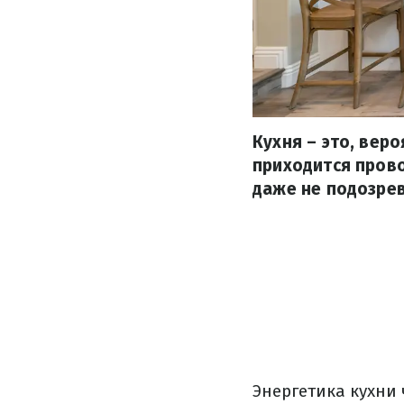
Кухня – это, вер
приходится прово
даже не подозре
Энергетика кухни