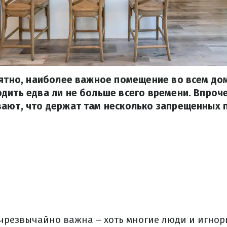
оятно, наиболее важное помещение во всем дом
дить едва ли не больше всего времени. Впроч
вают, что держат там несколько запрещенных 
 чрезвычайно важна – хоть многие люди и игнор