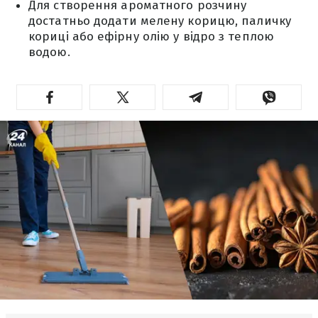
Для створення ароматного розчину
достатньо додати мелену корицю, паличку
кориці або ефірну олію у відро з теплою
водою.