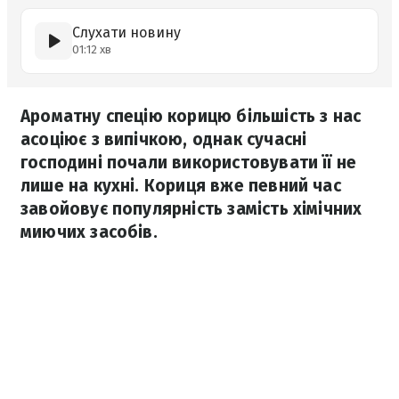
Слухати новину
01:12 хв
Ароматну спецію корицю більшість з нас
асоціює з випічкою, однак сучасні
господині почали використовувати її не
лише на кухні. Кориця вже певний час
завойовує популярність замість хімічних
миючих засобів.