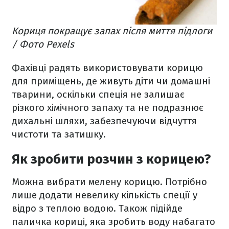
Кориця покращує запах після миття підлоги
/ Фото Pexels
Фахівці радять використовувати корицю
для приміщень, де живуть діти чи домашні
тварини, оскільки спеція не залишає
різкого хімічного запаху та не подразнює
дихальні шляхи, забезпечуючи відчуття
чистоти та затишку.
Як зробити розчин з корицею?
Можна вибрати мелену корицю. Потрібно
лише додати невелику кількість спеції у
відро з теплою водою. Також підійде
паличка кориці, яка зробить воду набагато