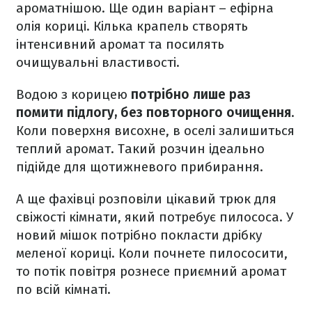
ароматнішою. Ще один варіант – ефірна
олія кориці. Кілька крапель створять
інтенсивний аромат та посилять
очищувальні властивості.
Водою з корицею
потрібно лише раз
помити підлогу, без повторного очищення
.
Коли поверхня висохне, в оселі залишиться
теплий аромат. Такий розчин ідеально
підійде для щотижневого прибирання.
А ще фахівці розповіли цікавий трюк для
свіжості кімнати, який потребує пилососа. У
новий мішок потрібно покласти дрібку
меленої кориці. Коли почнете пилососити,
то потік повітря рознесе приємний аромат
по всій кімнаті.