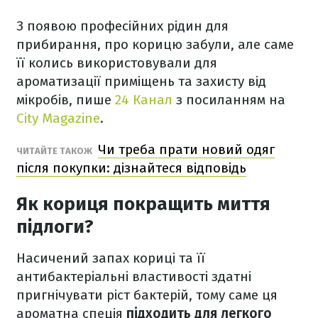
З появою професійних рідин для
прибирання, про корицю забули, але саме
її колись використовували для
ароматизації приміщень та захисту від
мікробів, пише
24 Канал
з посиланням на
City Magazine
.
Чи треба прати новий одяг
ЧИТАЙТЕ ТАКОЖ
після покупки: дізнайтеся відповідь
Як кориця покращить миття
підлоги?
Насичений запах кориці та її
антибактеріальні властивості здатні
пригнічувати ріст бактерій, тому саме ця
ароматна спеція
підходить для легкого