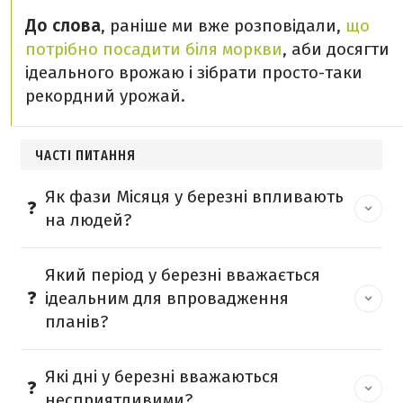
До слова
, раніше ми вже розповідали,
що
потрібно посадити біля моркви
, аби досягти
ідеального врожаю і зібрати просто-таки
рекордний урожай.
ЧАСТІ ПИТАННЯ
Як фази Місяця у березні впливають
на людей?
Який період у березні вважається
ідеальним для впровадження
планів?
Які дні у березні вважаються
несприятливими?