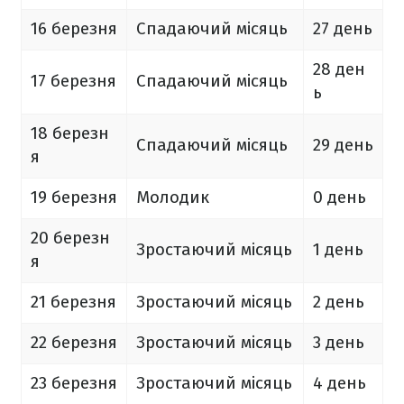
16 березня
Спадаючий місяць
27 день
28 ден
17 березня
Спадаючий місяць
ь
18 березн
Спадаючий місяць
29 день
я
19 березня
Молодик
0 день
20 березн
Зростаючий місяць
1 день
я
21 березня
Зростаючий місяць
2 день
22 березня
Зростаючий місяць
3 день
23 березня
Зростаючий місяць
4 день