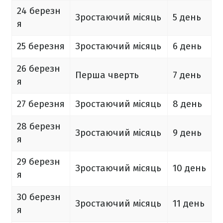
24 березн
Зростаючий місяць
5 день
я
25 березня
Зростаючий місяць
6 день
26 березн
Перша чверть
7 день
я
27 березня
Зростаючий місяць
8 день
28 березн
Зростаючий місяць
9 день
я
29 березн
Зростаючий місяць
10 день
я
30 березн
Зростаючий місяць
11 день
я