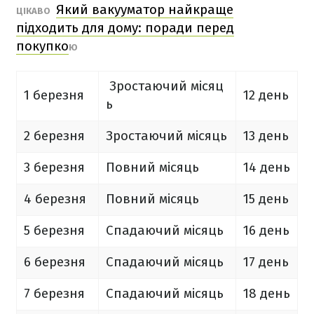
Який вакууматор найкраще
ЦІКАВО
підходить для дому: поради перед
покупко
Ю
Зростаючий місяц
1 березня
12 день
ь
2 березня
Зростаючий місяць
13 день
3 березня
Повний місяць
14 день
4 березня
Повний місяць
15 день
5 березня
Спадаючий місяць
16 день
6 березня
Спадаючий місяць
17 день
7 березня
Спадаючий місяць
18 день