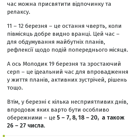
час можна присвятити відпочинку та
релаксу.
11 – 12 березня – це остання чверть, коли
півмісяць добре видно вранці. Цей час –
для обдумування майбутніх планів,
рефлексії щодо подій попереднього місяця.
А ось Молодик 19 березня та зростаючий
серп – це ідеальний час для впровадження
у життя планів, активних зустрічей, рішень
тощо.
Втім, у березні є кілька несприятливих днів,
впродовж яких варто бути особливо
обережними – це
5 – 7, 8, 18 – 20, а також
26 – 27 числа.