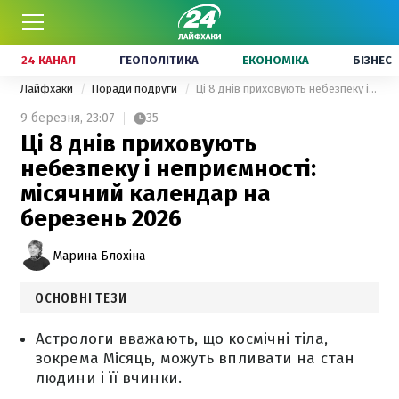
24 КАНАЛ
ГЕОПОЛІТИКА
ЕКОНОМІКА
БІЗНЕС
Лайфхаки
Поради подруги
Ці 8 днів приховують небезпеку і неприємності: місячний календар на березень 2026
9 березня,
23:07
35
Ці 8 днів приховують
небезпеку і неприємності:
місячний календар на
березень 2026
Марина Блохіна
ОСНОВНІ ТЕЗИ
Астрологи вважають, що космічні тіла,
зокрема Місяць, можуть впливати на стан
людини і її вчинки.