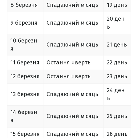
8 березня
Спадаючий місяць
19 день
20 ден
9 березня
Спадаючий місяць
ь
10 березн
Спадаючий місяць
21 день
я
11 березня
Остання чверть
22 день
12 березня
Остання чверть
23 день
24 ден
13 березня
Спадаючий місяць
ь
14 березн
Спадаючий місяць
25 день
я
15 березня
Спадаючий місяць
26 день