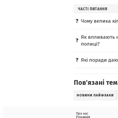
ЧАСТІ ПИТАННЯ
Чому велика кі
Як впливають н
полиці?
Які поради даю
Пов'язані тем
НОВИНИ ЛАЙФХАКИ
Про нас
Редакція