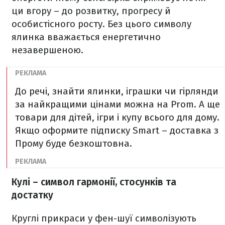
ци вгору – до розвитку, прогресу й
особистісного росту. Без цього символу
ялинка вважається енергетично
незавершеною.
До речі, знайти ялинки, іграшки чи гірлянди
за найкращими цінами можна на Prom. А ще
товари для дітей, ігри і купу всього для дому.
Якщо оформите підписку Smart – доставка з
Прому буде безкоштовна.
Кулі – символ гармонії, стосунків та
достатку
Круглі прикраси у фен-шуї символізують