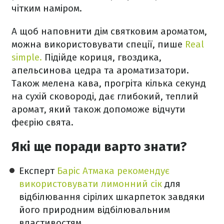
чітким наміром.
А щоб наповнити дім святковим ароматом,
можна використовувати спеції, пише
Real
simple.
Підійде кориця, гвоздика,
апельсинова цедра та ароматизатори.
Також мелена кава, прогріта кілька секунд
на сухій сковороді, дає глибокий, теплий
аромат, який також допоможе відчути
феєрію свята.
Які ще поради варто знати?
Експерт
Баріс Атмака рекомендує
використовувати лимонний сік
для
відбілювання сірілих шкарпеток завдяки
його природним відбілювальним
властивостям.