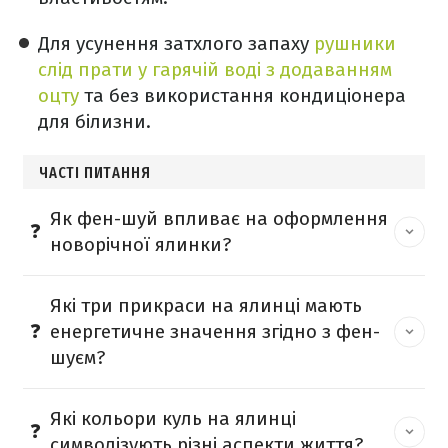
Для усунення затхлого запаху
рушники
слід прати у гарячій воді з додаванням
оцту
та без використання кондиціонера
для білизни.
ЧАСТІ ПИТАННЯ
Як фен-шуй впливає на оформлення
новорічної ялинки?
Які три прикраси на ялинці мають
енергетичне значення згідно з фен-
шуєм?
Які кольори куль на ялинці
символізують різні аспекти життя?