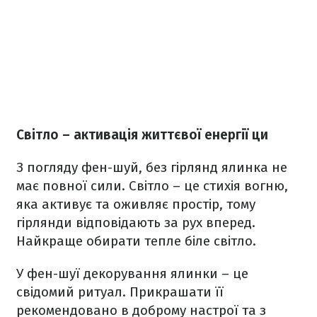
Світло – активація життєвої енергії ци
З погляду фен-шуй, без гірлянд ялинка не
має повної сили. Світло – це стихія вогню,
яка активує та оживляє простір, тому
гірлянди відповідають за рух вперед.
Найкраще обирати тепле біле світло.
У фен-шуї декорування ялинки – це
свідомий ритуал. Прикрашати її
рекомендовано в доброму настрої та з