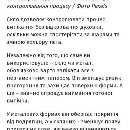
контролювання процесу / Фото Pexels
Скло дозволяє контролювати процес
випікання без відкривання духовки,
оскільки можна спостерігати за шарами та
зміною кольору тіста.
Незалежно від того, що саме ви
використовуєте – скло чи метал,
обов’язково варто запікати все з
пергаментним папером. Він зменшує ризик
пригорання та захищає поверхню форми. А
ще – значно спрощує виймання готової
випічки.
У металевих формах він оберігає покриття
від подряпин, а у скляних – зменшує появу
пригорілих плям, які важко відмиваються.