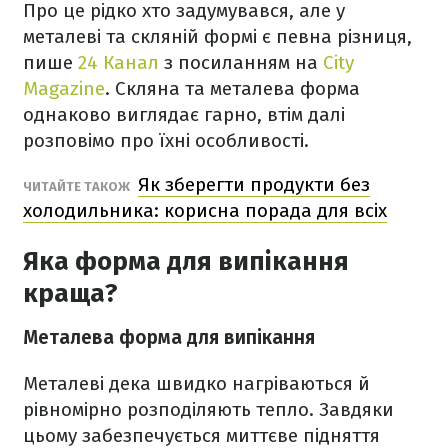
Про це рідко хто задумувався, але у
металеві та скляній формі є певна різниця,
пише
24 Канал
з посиланням на
City
Magazine
. Скляна та металева форма
однаково виглядає гарно, втім далі
розповімо про їхні особливості.
Як зберегти продукти без
ЧИТАЙТЕ ТАКОЖ
холодильника: корисна порада для всіх
Яка форма для випікання
краща?
Металева форма для випікання
Металеві дека швидко нагріваються й
рівномірно розподіляють тепло. Завдяки
цьому забезпечується миттєве підняття