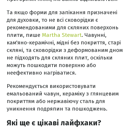
Та якщо форми для запікання призначені
для духовки, то не всі сковорідки є
рекомендованими для скляних поверхонь
плити, пише
Martha Stewart
. Чавунні,
кам'яно-керамічні, мідні без покриття, старі
скляні, та сковорідки з деформованим дном
не підходять для скляних плит, оскільки
можуть пошкодити поверхню або
неефективно нагріватися.
Рекомендується використовувати
емальований чавун, кераміку з глянцевим
покриттям або нержавіючу сталь для
уникнення подряпин та пошкоджень.
Які ще є цікаві лайфхаки?