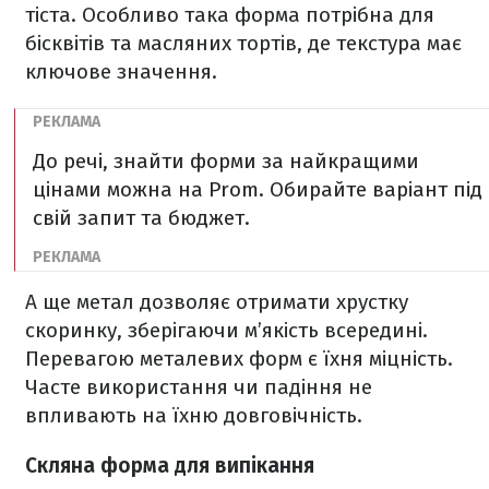
тіста. Особливо така форма потрібна для
бісквітів та масляних тортів, де текстура має
ключове значення.
До речі, знайти форми за найкращими
цінами можна на Prom. Обирайте варіант під
свій запит та бюджет.
А ще метал дозволяє отримати хрустку
скоринку, зберігаючи м’якість всередині.
Перевагою металевих форм є їхня міцність.
Часте використання чи падіння не
впливають на їхню довговічність.
Скляна форма для випікання