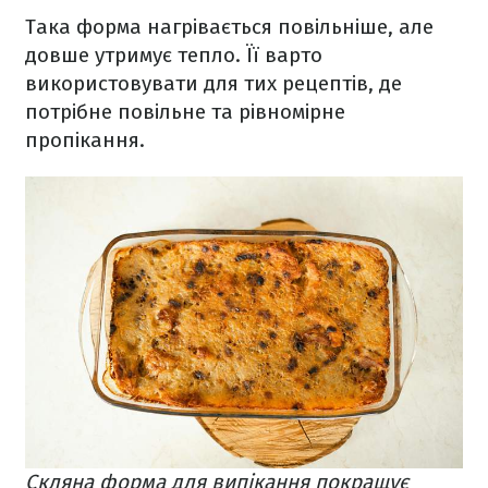
Така форма нагрівається повільніше, але
довше утримує тепло. Її варто
використовувати для тих рецептів, де
потрібне повільне та рівномірне
пропікання.
Скляна форма для випікання покращує