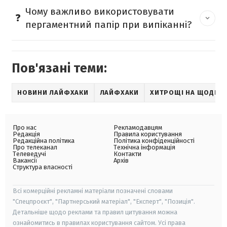
Чому важливо використовувати
пергаментний папір при випіканні?
Пов'язані теми:
НОВИНИ ЛАЙФХАКИ
ЛАЙФХАКИ
ХИТРОЩІ НА ЩОДЕН
Про нас
Рекламодавцям
Редакція
Правила користування
Редакційна політика
Політика конфіденційності
Про телеканал
Технічна інформація
Телеведучі
Контакти
Вакансії
Архів
Структура власності
Всі комерційні рекламні матеріали позначені словами
"Спецпроєкт", "Партнерський матеріал", "Експерт", "Позиція".
Детальніше щодо реклами та правил цитування можна
ознайомитись в правилах користування сайтом. Усі права