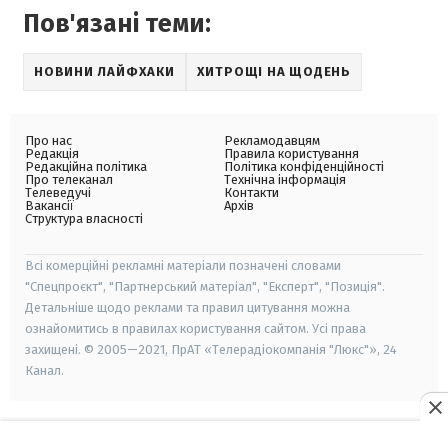
Пов'язані теми:
НОВИНИ ЛАЙФХАКИ
ХИТРОЩІ НА ЩОДЕНЬ
Про нас
Рекламодавцям
Редакція
Правила користування
Редакційна політика
Політика конфіденційності
Про телеканал
Технічна інформація
Телеведучі
Контакти
Вакансії
Архів
Структура власності
Всі комерційні рекламні матеріали позначені словами
"Спецпроєкт", "Партнерський матеріал", "Експерт", "Позиція".
Детальніше щодо реклами та правил цитування можна
ознайомитись в правилах користування сайтом. Усі права
захищені. © 2005—2021, ПрАТ «Телерадіокомпанія "Люкс"», 24
Канал.