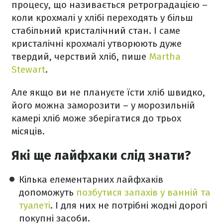
процесу, що називається ретроградацією –
коли крохмалі у хлібі переходять у більш
стабільний кристалічний стан. І саме
кристалічні крохмалі утворюють дуже
твердий, черствий хліб, пише
Martha
Stewart
.
Але якщо ви не плануєте їсти хліб швидко,
його можна заморозити – у морозильній
камері хліб може зберігатися до трьох
місяців.
Які ще лайфхаки слід знати?
Кілька елементарних лайфхаків
допоможуть
позбутися запахів у ванній та
туалеті
. І для них не потрібні жодні дорогі
покупні засоби.