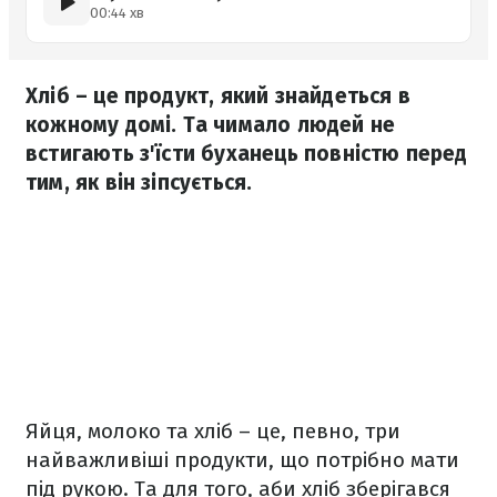
00:44 хв
Хліб – це продукт, який знайдеться в
кожному домі. Та чимало людей не
встигають з'їсти буханець повністю перед
тим, як він зіпсується.
Яйця, молоко та хліб – це, певно, три
найважливіші продукти, що потрібно мати
під рукою. Та для того, аби хліб зберігався