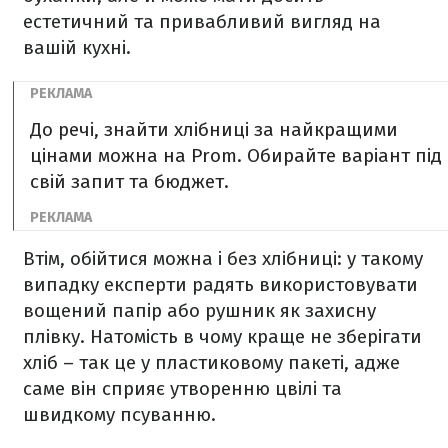
естетичний та привабливий вигляд на
вашій кухні.
До речі, знайти хлібниці за найкращими
цінами можна на Prom. Обирайте варіант під
свій запит та бюджет.
Втім, обійтися можна і без хлібниці: у такому
випадку експерти радять використовувати
вощений папір або рушник як захисну
плівку. Натомість в чому краще не зберігати
хліб – так це у пластиковому пакеті, адже
саме він сприяє утворенню цвілі та
швидкому псуванню.