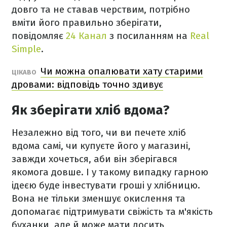
довго та не ставав черствим, потрібно
вміти його правильно зберігати,
повідомляє
24 Канал
з посиланням на
Real
Simple
.
Чи можна опалювати хату старими
ЦІКАВО
дровами: відповідь точно здивує
Як зберігати хліб вдома?
Незалежно від того, чи ви печете хліб
вдома самі, чи купуєте його у магазині,
завжди хочеться, аби він зберігався
якомога довше. І у такому випадку гарною
ідеєю буде інвестувати гроші у хлібницю.
Вона не тільки зменшує окислення та
допомагає підтримувати свіжість та м'якість
буханки, але й може мати досить