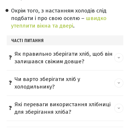
Окрім того, з настанням холодів слід
подбати і про свою оселю –
швидко
утеплити вікна та двері
.
ЧАСТІ ПИТАННЯ
Як правильно зберігати хліб, щоб він
залишався свіжим довше?
Чи варто зберігати хліб у
холодильнику?
Які переваги використання хлібниці
для зберігання хліба?