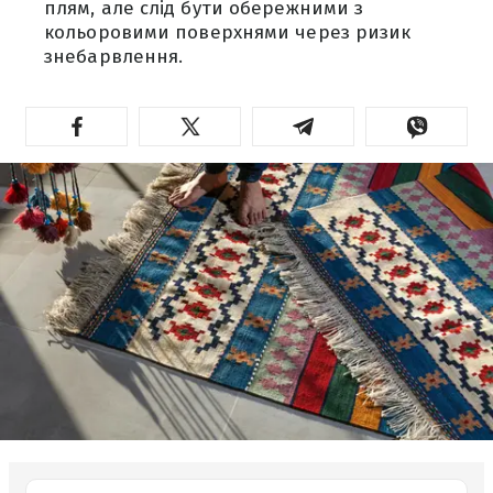
плям, але слід бути обережними з
кольоровими поверхнями через ризик
знебарвлення.