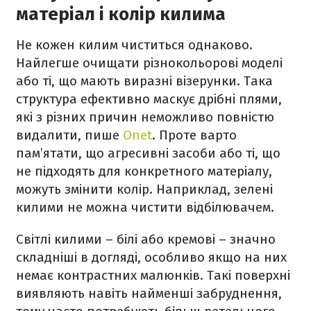
матеріал і колір килима
Не кожен килим чиститься однаково.
Найлегше очищати різнокольорові моделі
або ті, що мають виразні візерунки. Така
структура ефективно маскує дрібні плями,
які з різних причин неможливо повністю
видалити, пише
Onet
. Проте варто
пам’ятати, що агресивні засоби або ті, що
не підходять для конкретного матеріалу,
можуть змінити колір. Наприклад, зелені
килими не можна чистити відбілювачем.
Світлі килими – білі або кремові – значно
складніші в догляді, особливо якщо на них
немає контрастних малюнків. Такі поверхні
виявляють навіть найменші забруднення,