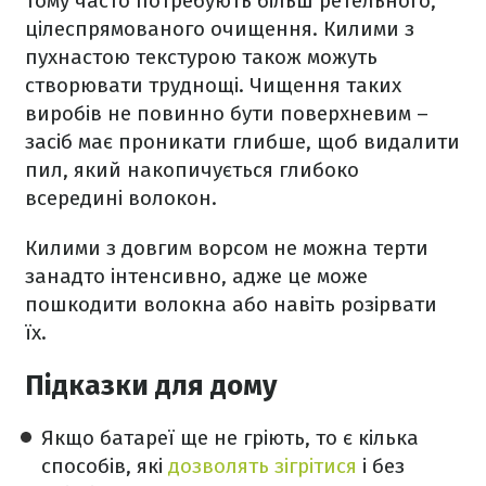
тому часто потребують більш ретельного,
цілеспрямованого очищення. Килими з
пухнастою текстурою також можуть
створювати труднощі. Чищення таких
виробів не повинно бути поверхневим –
засіб має проникати глибше, щоб видалити
пил, який накопичується глибоко
всередині волокон.
Килими з довгим ворсом не можна терти
занадто інтенсивно, адже це може
пошкодити волокна або навіть розірвати
їх.
Підказки для дому
Якщо батареї ще не гріють, то є кілька
способів, які
дозволять зігрітися
і без