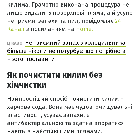
килима. Грамотно виконана процедура не
лише видалить поверхневі плями, а й усуне
неприємні запахи та пил, повідомляє
24
Канал
з посиланням на
Home.
Неприємний запах з холодильника
ЦІКАВО
більше ніколи не потурбує: що потрібно в
нього поставити
Як почистити килим без
хімчистки
Найпростіший спосіб почистити килим –
харчова сода. Вона має чудові очищувальні
властивості, усуває запахи, є
антибактеріальною та здатна впоратися
навіть із найстійкішими плямами.