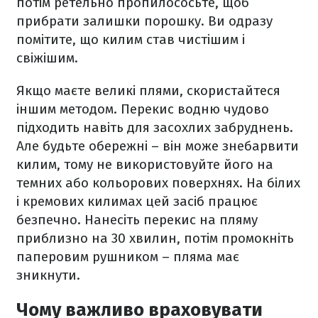
потім ретельно пропилососьте, щоб
прибрати залишки порошку. Ви одразу
помітите, що килим став чистішим і
свіжішим.
Якщо маєте великі плями, скористайтеся
іншим методом. Перекис водню чудово
підходить навіть для засохлих забруднень.
Але будьте обережні – він може знебарвити
килим, тому не використовуйте його на
темних або кольорових поверхнях. На білих
і кремових килимах цей засіб працює
безпечно. Нанесіть перекис на пляму
приблизно на 30 хвилин, потім промокніть
паперовим рушником – пляма має
зникнути.
Чому важливо враховувати