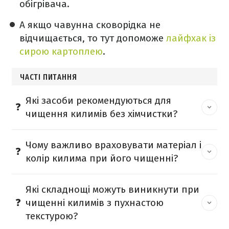
обігрівача.
А якщо чавунна сковорідка не
відчищається, то тут допоможе
лайфхак із
сирою картоплею
.
ЧАСТІ ПИТАННЯ
Які засоби рекомендуються для
чищення килимів без хімчистки?
Чому важливо враховувати матеріал і
колір килима при його чищенні?
Які складнощі можуть виникнути при
чищенні килимів з пухнастою
текстурою?