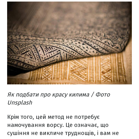
Як подбати про красу килима / Фото
Unsplash
Крім того, цей метод не потребує
намочування ворсу. Це означає, що
сушіння не викличе труднощів, і вам не