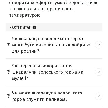
створити комфортні умови з достатньою
кількістю світла і правильною
температурою.
ЧАСТІ ПИТАННЯ
Як шкаралупа волоського горіха
може бути використана як добриво
для рослин?
Які переваги використання
шкаралупи волоського горіха як
мульчі?
Чи може шкаралупа волоського
горіха служити паливом?