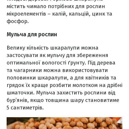
містить чимало потрібних для рослин
мікроелементів – калій, кальцій, цинк та
фосфор.
Мульча для рослин
Велику кількість шкаралупи можна
застосувати як мульчу для збереження
оптимальної вологості ґрунту. Під дерева
та чагарники можна використовувати
половинки шкаралупи, а для квітників та
грядок їх краще розбити молотком на дрібні
шматочки. Мульча захистить рослини від
бур’янів, якщо товщина шару становитиме
5 сантиметрів.