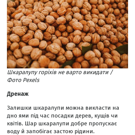
Шкаралупу горіхів не варто викидати /
Фото Pexels
Дренаж
Залишки шкаралупи можна викласти на
дно ями під час посадки дерев, кущів чи
квітів. Шар шкаралупи добре пропускає
воду й запобігає застою рідини.