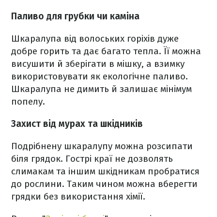
Паливо для грубки чи каміна
Шкаралупа від волоських горіхів дуже
добре горить та дає багато тепла. Її можна
висушити й зберігати в мішку, а взимку
використовувати як екологічне паливо.
Шкаралупа не димить й залишає мінімум
попелу.
Захист від мурах та шкідників
Подрібнену шкаралупу можна розсипати
біля грядок. Гострі краї не дозволять
слимакам та іншим шкідникам пробратися
до рослини. Таким чином можна вберегти
грядки без використання хімії.