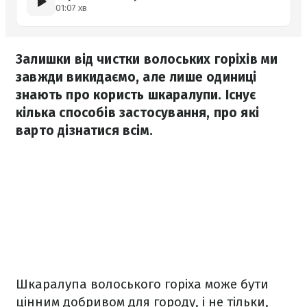
01:07 хв
Залишки від чистки волоських горіхів ми
завжди викидаємо, але лише одиниці
знають про користь шкаралупи. Існує
кілька способів застосування, про які
варто дізнатися всім.
Шкаралупа волоського горіха може бути
цінним добривом для городу, і не тільки,