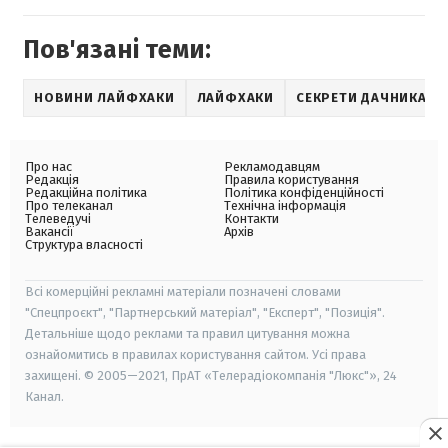
Пов'язані теми:
НОВИНИ ЛАЙФХАКИ
ЛАЙФХАКИ
СЕКРЕТИ ДАЧНИКА
Про нас
Рекламодавцям
Редакція
Правила користування
Редакційна політика
Політика конфіденційності
Про телеканал
Технічна інформація
Телеведучі
Контакти
Вакансії
Архів
Структура власності
Всі комерційні рекламні матеріали позначені словами
"Спецпроєкт", "Партнерський матеріал", "Експерт", "Позиція".
Детальніше щодо реклами та правил цитування можна
ознайомитись в правилах користування сайтом. Усі права
захищені. © 2005—2021, ПрАТ «Телерадіокомпанія "Люкс"», 24
Канал.