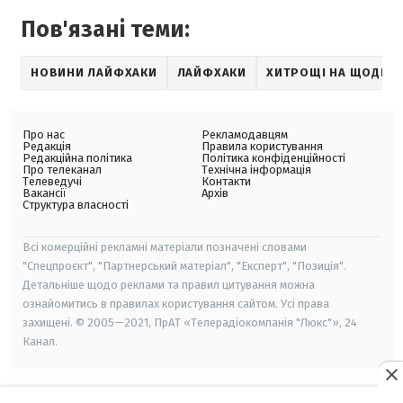
Пов'язані теми:
НОВИНИ ЛАЙФХАКИ
ЛАЙФХАКИ
ХИТРОЩІ НА ЩОДЕН
Про нас
Рекламодавцям
Редакція
Правила користування
Редакційна політика
Політика конфіденційності
Про телеканал
Технічна інформація
Телеведучі
Контакти
Вакансії
Архів
Структура власності
Всі комерційні рекламні матеріали позначені словами
"Спецпроєкт", "Партнерський матеріал", "Експерт", "Позиція".
Детальніше щодо реклами та правил цитування можна
ознайомитись в правилах користування сайтом. Усі права
захищені. © 2005—2021, ПрАТ «Телерадіокомпанія "Люкс"», 24
Канал.