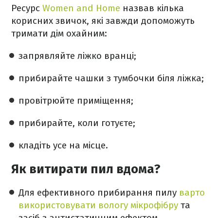
Ресурс
Women and Home
назвав кілька
корисних звичок, які завжди допоможуть
тримати дім охайним:
запрявляйте ліжко вранці;
прибирайте чашки з тумбочки біля ліжка;
провітрюйте приміщення;
прибирайте, коли готуєте;
кладіть усе на місце.
Як витирати пил вдома?
Для ефективного прибирання пилу
варто
використовувати вологу мікрофібру
та
засіб з антистатичним ефектом.