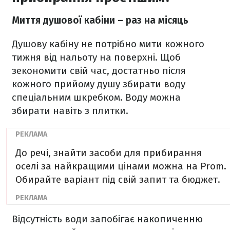
Миття душової кабіни – раз на місяць
Душову кабіну не потрібно мити кожного
тижня від нальоту на поверхні. Щоб
зекономити свій час, достатньо після
кожного прийому душу збирати воду
спеціальним шкребком. Воду можна
збирати навіть з плитки.
До речі, знайти засоби для прибирання
оселі за найкращими цінами можна на Prom.
Обирайте варіант під свій запит та бюджет.
Відсутність води запобігає накопиченню