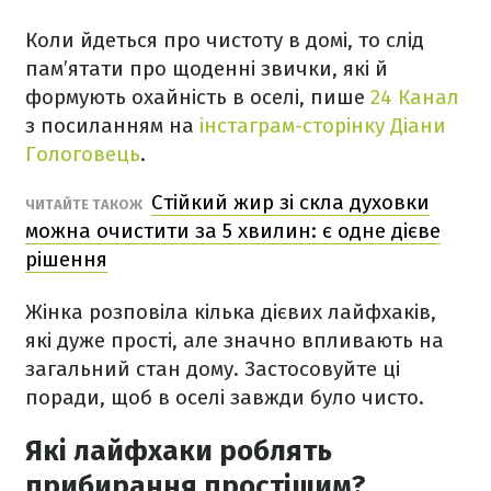
Коли йдеться про чистоту в домі, то слід
пам’ятати про щоденні звички, які й
формують охайність в оселі, пише
24 Канал
з посиланням на
інстаграм-сторінку Діани
Гологовець
.
Стійкий жир зі скла духовки
ЧИТАЙТЕ ТАКОЖ
можна очистити за 5 хвилин: є одне дієве
рішення
Жінка розповіла кілька дієвих лайфхаків,
які дуже прості, але значно впливають на
загальний стан дому. Застосовуйте ці
поради, щоб в оселі завжди було чисто.
Які лайфхаки роблять
прибирання простішим?