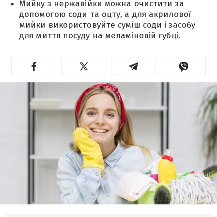
Мийку з нержавійки можна очистити за
допомогою соди та оцту, а для акрилової
мийки використовуйте суміш соди і засобу
для миття посуду на меламіновій губці.