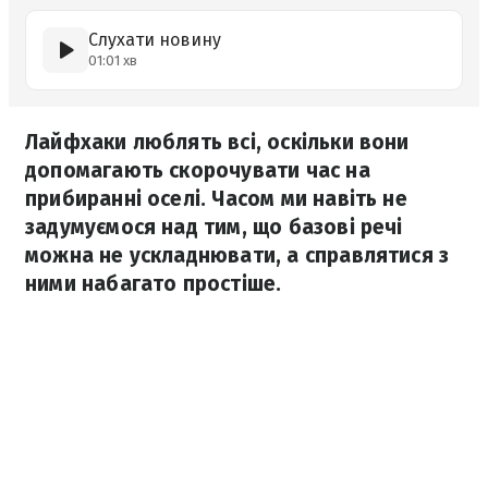
Слухати новину
01:01 хв
Лайфхаки люблять всі, оскільки вони
допомагають скорочувати час на
прибиранні оселі. Часом ми навіть не
задумуємося над тим, що базові речі
можна не ускладнювати, а справлятися з
ними набагато простіше.