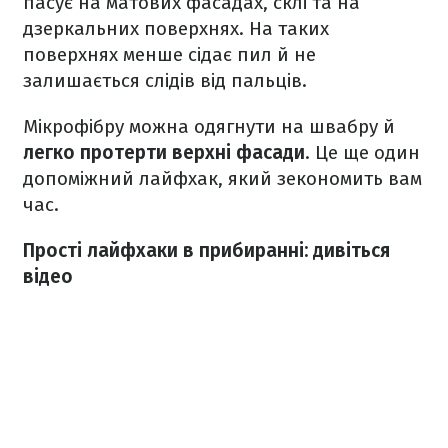
пасує на матових фасадах, склі та на
дзеркальних поверхнях. На таких
поверхнях менше сідає пил й не
залишається слідів від пальців.
Мікрофібру можна одягнути на швабру й
легко протерти верхні фасади
. Це ще один
допоміжний лайфхак, який зекономить вам
час.
Прості лайфхаки в прибиранні: дивіться
відео