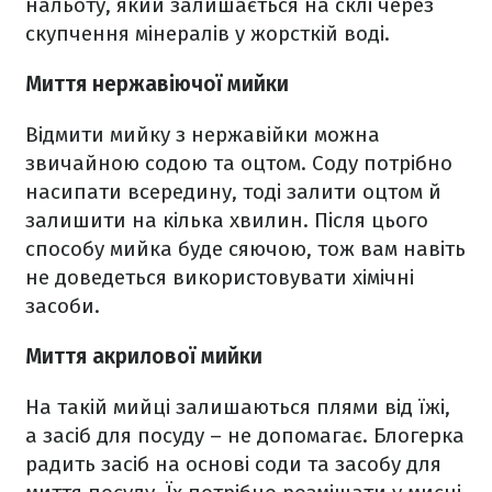
нальоту, який залишається на склі через
скупчення мінералів у жорсткій воді.
Миття нержавіючої мийки
Відмити мийку з нержавійки можна
звичайною содою та оцтом. Соду потрібно
насипати всередину, тоді залити оцтом й
залишити на кілька хвилин. Після цього
способу мийка буде сяючою, тож вам навіть
не доведеться використовувати хімічні
засоби.
Миття акрилової мийки
На такій мийці залишаються плями від їжі,
а засіб для посуду – не допомагає. Блогерка
радить засіб на основі соди та засобу для