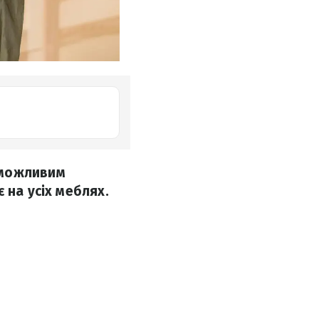
еможливим
 на усіх меблях.