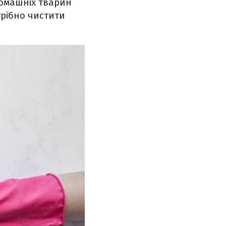
домашніх тварин
трібно чистити