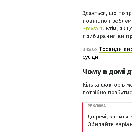
Здається, що попр
повністю проблем
Stewart
. Втім, як
прибирання ви пр
Троянди вир
ЦІКАВО
сусіди
Чому в домі 
Кілька факторів м
потрібно позбутис
До речі, знайти
Обирайте варіан