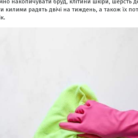
мно накопичувати бруд, клітини шкіри, шерсть 
и килими радять двічі на тиждень, а також їх по
ік.