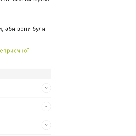
, аби вони були
еприємної