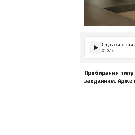
Слухати нови
01:07 хв
Прибирання пилу
завданням. Адже щ