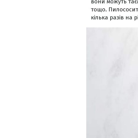
вони можуть тає
тощо. Пилососит
кілька разів на р