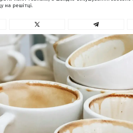
у на решітці.