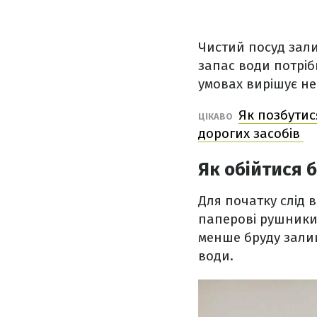
Чистий посуд зали
запас води потрі
умовах вирішує не 
Як позбутис
ЦІКАВО
дорогих засобів
Як обійтися 
Для початку слід 
паперові рушники 
менше бруду залиш
води.