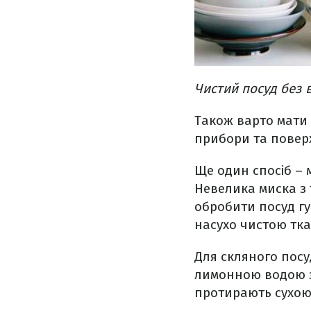
Чистий посуд без 
Також варто мати 
прибори та повер
Ще один спосіб – 
Невелика миска з 
обробити посуд г
насухо чистою тк
Для скляного посу
лимонною водою з 
протирають сухою 