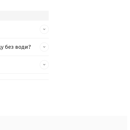
у без води?