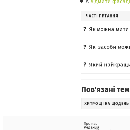
А
відмити фасад
ЧАСТІ ПИТАННЯ
Як можна мити 
Які засоби мож
Який найкращий
Пов'язані тем
ХИТРОЩІ НА ЩОДЕНЬ
Про нас
Редакція