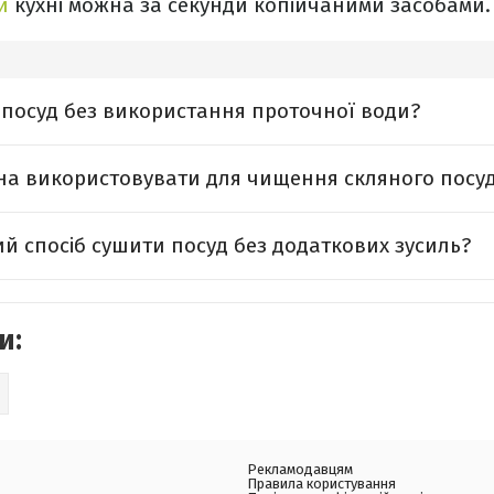
и
кухні можна за секунди копійчаними засобами.
посуд без використання проточної води?
на використовувати для чищення скляного посуд
 спосіб сушити посуд без додаткових зусиль?
и:
Рекламодавцям
Правила користування