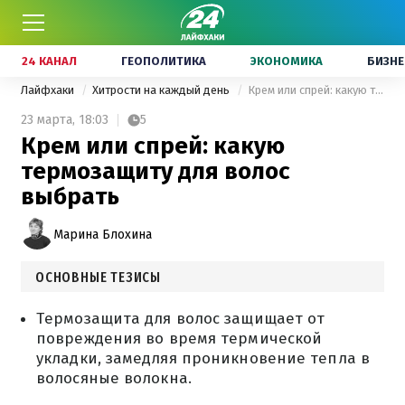
24 КАНАЛ
ГЕОПОЛИТИКА
ЭКОНОМИКА
БИЗНЕ
Лайфхаки
Хитрости на каждый день
Крем или спрей: какую термозащиту для волос выбрать
23 марта,
18:03
5
Крем или спрей: какую
термозащиту для волос
выбрать
Марина Блохина
ОСНОВНЫЕ ТЕЗИСЫ
Термозащита для волос защищает от
повреждения во время термической
укладки, замедляя проникновение тепла в
волосяные волокна.