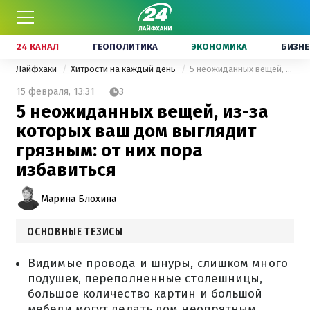
24 КАНАЛ
ГЕОПОЛИТИКА
ЭКОНОМИКА
БИЗНЕ
Лайфхаки
Хитрости на каждый день
5 неожиданных вещей, из-за которых ваш дом выглядит грязным: от них пора избавиться
15 февраля,
13:31
3
5 неожиданных вещей, из-за
которых ваш дом выглядит
грязным: от них пора
избавиться
Марина Блохина
ОСНОВНЫЕ ТЕЗИСЫ
Видимые провода и шнуры, слишком много
подушек, переполненные столешницы,
большое количество картин и большой
мебели могут делать дом неопрятным.