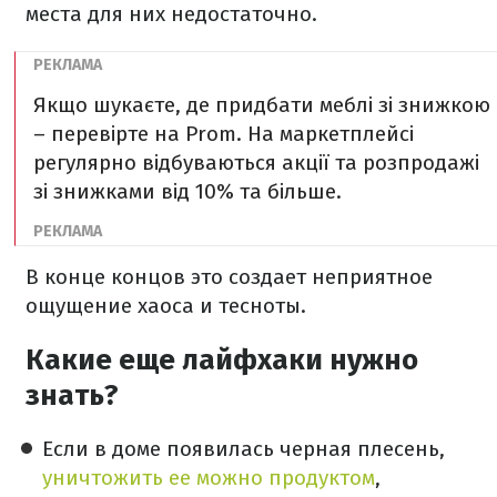
места для них недостаточно.
Якщо шукаєте, де придбати меблі зі знижкою
– перевірте на Prom. На маркетплейсі
регулярно відбуваються акції та розпродажі
зі знижками від 10% та більше.
В конце концов это создает неприятное
ощущение хаоса и тесноты.
Какие еще лайфхаки нужно
знать?
Если в доме появилась черная плесень,
уничтожить ее можно продуктом
,