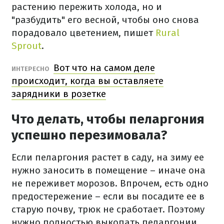
растению пережить холода, но и
"разбудить" его весной, чтобы оно снова
порадовало цветением, пишет
Rural
Sprout
.
Вот что на самом деле
ИНТЕРЕСНО
происходит, когда вы оставляете
зарядники в розетке
Что делать, чтобы пеларгония
успешно перезимовала?
Если пеларгония растет в саду, на зиму ее
нужно заносить в помещение – иначе она
не переживет морозов. Впрочем, есть одно
предостережение – если вы посадите ее в
старую почву, трюк не сработает. Поэтому
нужно полностью выкопать пеларгонии,