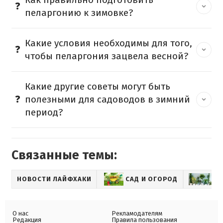
пеларгонию к зимовке?
Какие условия необходимы для того,
чтобы пеларгония зацвела весной?
Какие другие советы могут быть
полезными для садоводов в зимний
период?
Связанные темы:
НОВОСТИ ЛАЙФХАКИ
САД И ОГОРОД
КО
О нас
Рекламодателям
Редакция
Правила пользования