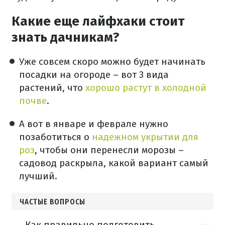
Какие еще лайфхаки стоит
знать дачникам?
Уже совсем скоро можно будет начинать
посадки на огороде – вот 3 вида
растений, что
хорошо растут в холодной
почве
.
А вот в январе и феврале нужно
позаботиться о
надежном укрытии для
роз
, чтобы они перенесли морозы –
садовод раскрыла, какой вариант самый
лучший.
ЧАСТЫЕ ВОПРОСЫ
Как правильно подготовить