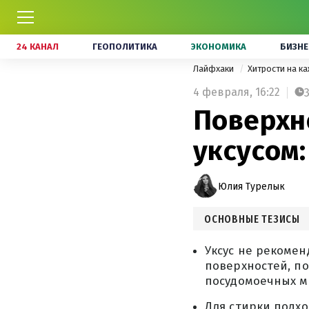
24 КАНАЛ
ГЕОПОЛИТИКА
ЭКОНОМИКА
БИЗНЕ
Лайфхаки
Хитрости на к
4 февраля,
16:22
Поверхн
уксусом
Юлия Турелык
ОСНОВНЫЕ ТЕЗИСЫ
Уксус не рекомен
поверхностей, по
посудомоечных м
Для стирки подхо