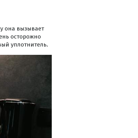
ку она вызывает
ень осторожно
вый уплотнитель.