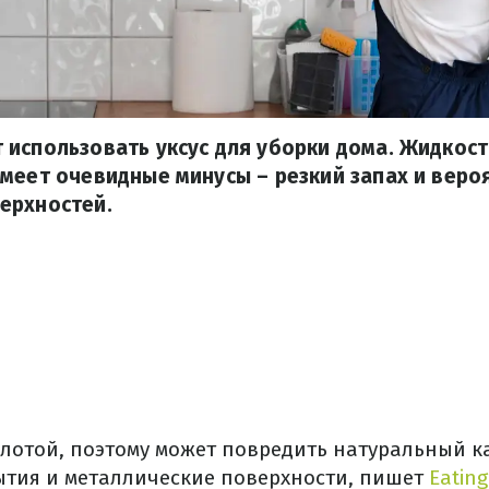
использовать уксус для уборки дома. Жидкост
меет очевидные минусы – резкий запах и веро
ерхностей.
слотой, поэтому может повредить натуральный к
тия и металлические поверхности, пишет
Eating