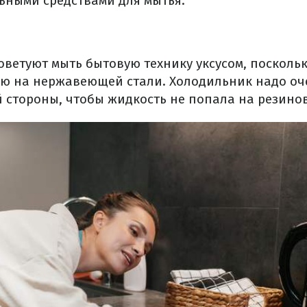
ьными средствами для мытья.
оветуют мыть бытовую технику уксусом, посколь
ю на нержавеющей стали. Холодильник надо оч
й стороны, чтобы жидкость не попала на резино