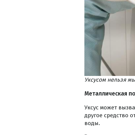
Уксусом нельзя мы
Металлическая п
Уксус может вызв
другое средство о
воды.