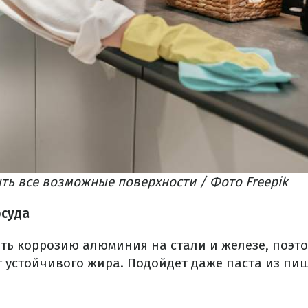
ть все возможные поверхности / Фото Freepik
осуда
ать коррозию алюминия на стали и железе, поэт
т устойчивого жира. Подойдет даже паста из пи