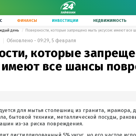
С
ФИНАНСЫ
ИНВЕСТИЦИИ
НЕДВИЖИМОСТЬ
аждый день
Поверхности, которые запрещено мыть уксусом: имеют все 
Обновлено - 09:29, 5 февраля
3
ости, которые запреще
: имеют все шансы пов
дуется для мытья столешниц из гранита, мрамора,
ла, бытовой техники, металлической посуды, раков
ашин из-за риска повреждения.
дит дистиллированный 5% уксус, но его частое исп