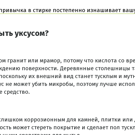
привычка в стирке постепенно изнашивает вашу
ыть уксусом?
ом гранит или мрамор, потому что кислота со в
ждению поверхности. Деревянные столешницы т
поскольку их внешний вид станет тусклым и мут
ус не может убить микробы, поэтому лучше испо
 средство.
 слишком коррозионным для камней, плитки или 
сть может стереть покрытие и сделает пол туск