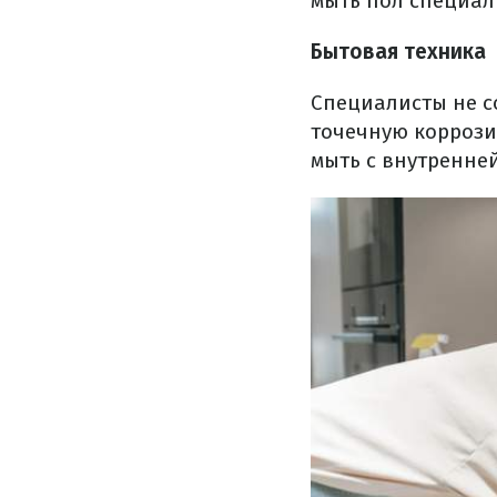
мыть пол специал
Бытовая техника
Специалисты не с
точечную коррози
мыть с внутренне