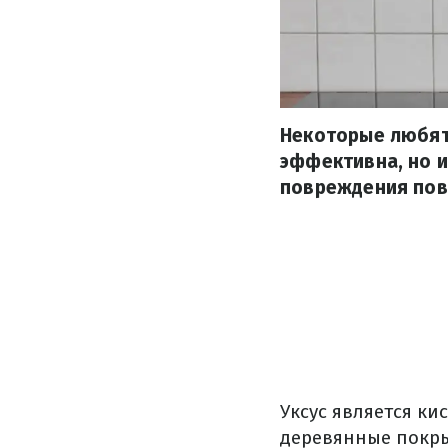
Некоторые любят 
эффективна, но и
повреждения пов
Уксус является ки
деревянные покры