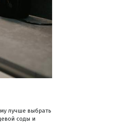
ому лучше выбрать
щевой соды и