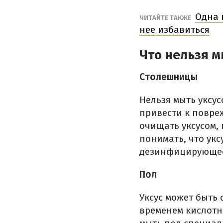
Одна 
ЧИТАЙТЕ ТАКЖЕ
нее избавиться
Что нельзя м
Столешницы
Нельзя мыть уксус
привести к повре
очищать уксусом, 
понимать, что укс
дезинфицирующее
Пол
Уксус может быть
временем кислотно