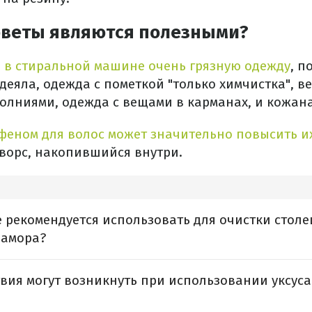
оветы являются полезными?
ь в стиральной машине очень грязную одежду
, п
деяла, одежда с пометкой "только химчистка", в
олниями, одежда с вещами в карманах, и кожан
феном для волос может значительно повысить и
ворс, накопившийся внутри.
е рекомендуется использовать для очистки стол
рамора?
вия могут возникнуть при использовании уксуса