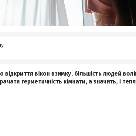
ну
о відкриття вікон взимку, більшість людей вол
рачати герметичність кімнати, а значить, і тепл