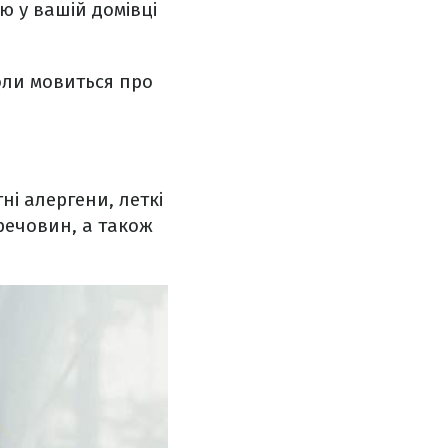
ю у вашій домівці
оли мовиться про
ні алергени, леткі
 речовин, а також