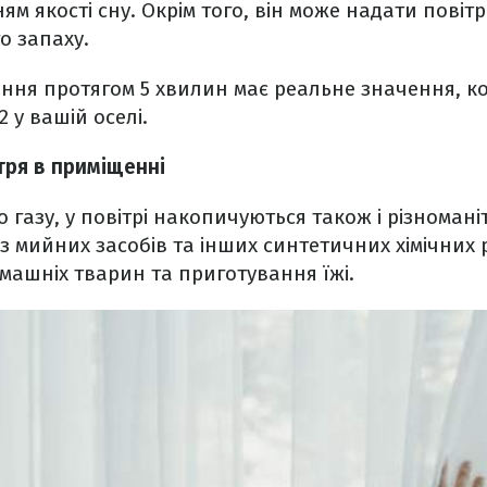
м якості сну. Окрім того, він може надати повітр
го запаху.
ння протягом 5 хвилин має реальне значення, к
2 у вашій оселі.
тря в приміщенні
 газу, у повітрі накопичуються також і різноманіт
 з мийних засобів та інших синтетичних хімічних
домашніх тварин та приготування їжі.