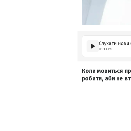
Слухати нови
01:13 хв
Коли мовиться пр
робити, аби не вт