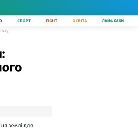
О
СПОРТ
FIGHT
ОСВІТА
ЛАЙФХАКИ
росту
:
ного
ня землі для