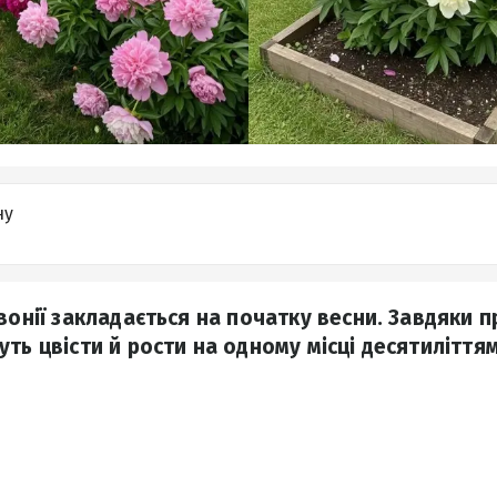
ну
івонії закладається на початку весни. Завдяки 
ть цвісти й рости на одному місці десятиліттям