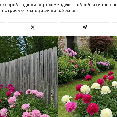
 хвороб садівники рекомендують обробляти півонії
й потребують специфічної обрізки.