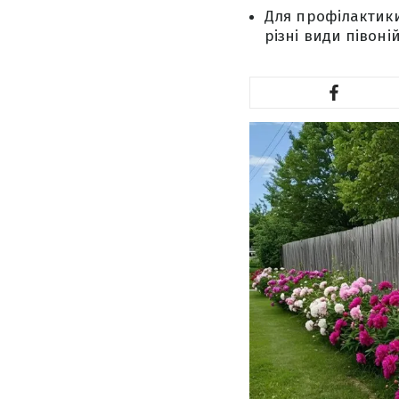
Для профілактики
різні види півоні