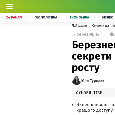
24 КАНАЛ
ГЕОПОЛІТИКА
ЕКОНОМІКА
БІЗНЕС
Лайфхаки
Секрети дачни
17 березня,
14:41
Березнев
секрети 
росту
Юлія Турелик
ОСНОВНІ ТЕЗИ
Навесні півонії 
кращого доступу 