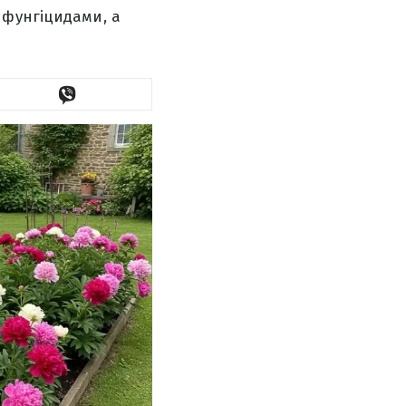
 фунгіцидами, а