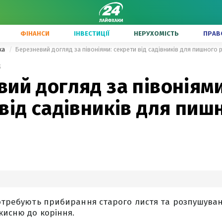
ФІНАНСИ
ІНВЕСТИЦІЇ
НЕРУХОМІСТЬ
ПРАВ
ка
Березневий догляд за півоніями: секрети від садівників для пишного 
3
ий догляд за півоніями
від садівників для пиш
потребують прибирання старого листя та розпушуван
кисню до коріння.