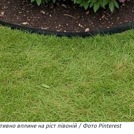
ивно вплине на ріст півоній / Фото Pinterest