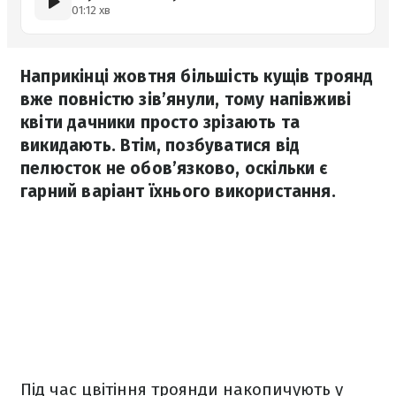
01:12 хв
Наприкінці жовтня більшість кущів троянд
вже повністю зів’янули, тому напівживі
квіти дачники просто зрізають та
викидають. Втім, позбуватися від
пелюсток не обов’язково, оскільки є
гарний варіант їхнього використання.
Під час цвітіння троянди накопичують у