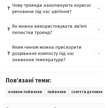
Чому троянди накопичують корисні
речовини під час цвітіння?
Як можна використовувати зів'ялі
пелюстки троянд?
Яким чином можна прискорити
дозрівання компосту під час
зниження температури?
Пов'язані теми:
НОВИНИ ЛАЙФХАКИ
ЛАЙФХАКИ
СЕКРЕТИ ДАЧНИКА