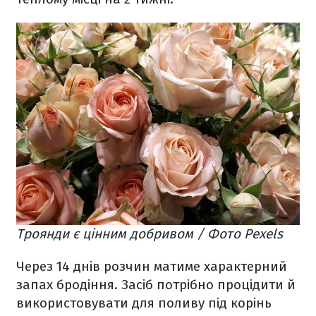
Троянди є цінним добривом / Фото Pexels
Через 14 днів розчин матиме характерний
запах бродіння. Засіб потрібно процідити й
використовувати для поливу під корінь