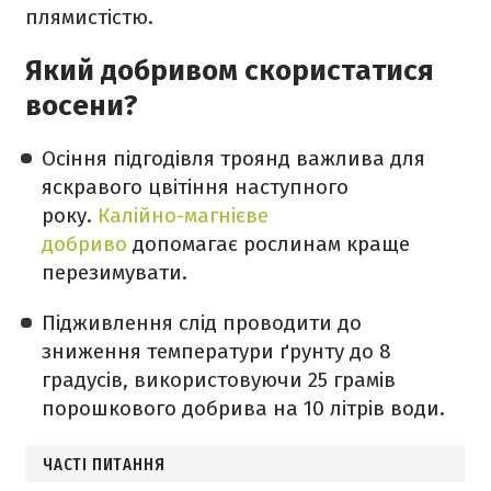
плямистістю.
Який добривом скористатися
восени?
Осіння підгодівля троянд важлива для
яскравого цвітіння наступного
року.
Калійно-магнієве
добриво
допомагає рослинам краще
перезимувати.
Підживлення слід проводити до
зниження температури ґрунту до 8
градусів, використовуючи 25 грамів
порошкового добрива на 10 літрів води.
ЧАСТІ ПИТАННЯ