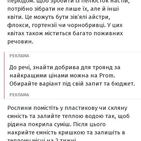
періодом. Щоб зробити із пелюсток настій,
потрібно зібрати не лише їх, але й інші
квіти. Це можуть бути зів’ялі айстри,
флокси, гортензії чи чорнобривці. У цих
квітах також міститься багато поживних
речовин.
До речі, знайти добрива для троянд за
найкращими цінами можна на Prom.
Обирайте варіант під свій запит та бюджет.
Рослини помістіть у пластикову чи скляну
ємність та залийте теплою водою так, щоб
рідина покрила суміш. Після цього
накрийте ємність кришкою та залишіть в
теплому місці на 2 тижні.