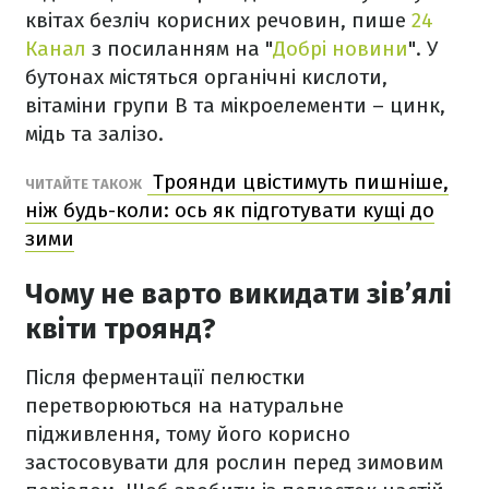
квітах безліч корисних речовин, пише
24
Канал
з посиланням на "
Добрі новини
". У
бутонах містяться органічні кислоти,
вітаміни групи В та мікроелементи – цинк,
мідь та залізо.
Троянди цвістимуть пишніше,
ЧИТАЙТЕ ТАКОЖ
ніж будь-коли: ось як підготувати кущі до
зими
Чому не варто викидати зів’ялі
квіти троянд?
Після ферментації пелюстки
перетворюються на натуральне
підживлення, тому його корисно
застосовувати для рослин перед зимовим