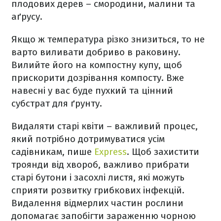
плодових дерев – смородини, малини та
аґрусу.
Якщо ж температура різко знизиться, то не
варто виливати добриво в раковину.
Вилийте його на компостну купу, щоб
прискорити дозрівання компосту. Вже
навесні у вас буде пухкий та цінний
субстрат для ґрунту.
Видаляти старі квіти – важливий процес,
який потрібно дотримуватися усім
садівникам, пише
Express
. Щоб захистити
троянди від хвороб, важливо прибрати
старі бутони і засохлі листя, які можуть
сприяти розвитку грибкових інфекцій.
Видалення відмерлих частин рослини
допомагає запобігти зараженню чорною