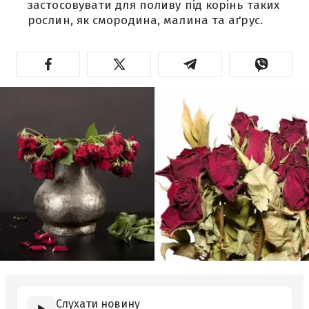
застосовувати для поливу під корінь таких
рослин, як смородина, малина та аґрус.
Слухати новину