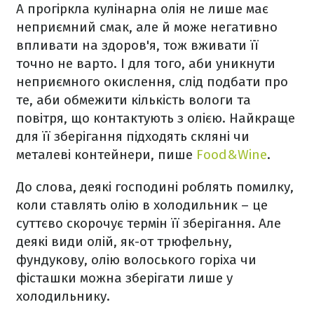
А прогіркла кулінарна олія не лише має
неприємний смак, але й може негативно
впливати на здоров'я, тож вживати її
точно не варто. І для того, аби уникнути
неприємного окислення, слід подбати про
те, аби обмежити кількість вологи та
повітря, що контактують з олією. Найкраще
для її зберігання підходять скляні чи
металеві контейнери, пише
Food&Wine
.
До слова, деякі господині роблять помилку,
коли ставлять олію в холодильник – це
суттєво скорочує термін її зберігання. Але
деякі види олій, як-от трюфельну,
фундукову, олію волоського горіха чи
фісташки можна зберігати лише у
холодильнику.