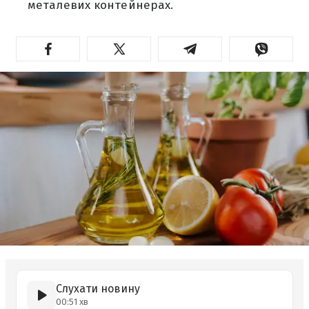
металевих контейнерах.
Слухати новину
00:51 хв