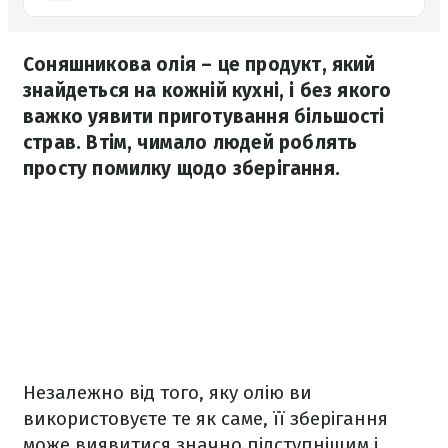
Соняшникова олія – це продукт, який
знайдеться на кожній кухні, і без якого
важко уявити приготування більшості
страв. Втім, чимало людей роблять
просту помилку щодо зберігання.
Незалежно від того, яку олію ви
використовуєте те як саме, її зберігання
може виявитися значно підступнішим і