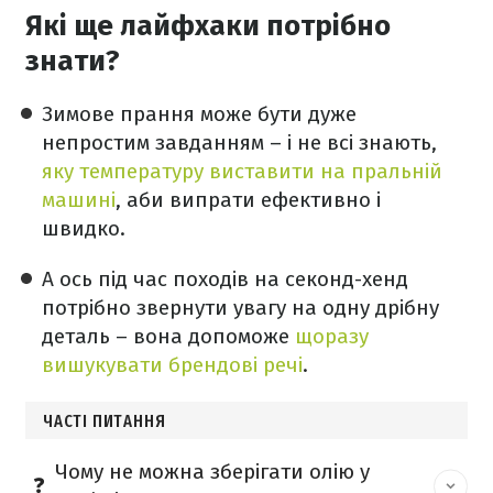
Які ще лайфхаки потрібно
знати?
Зимове прання може бути дуже
непростим завданням – і не всі знають,
яку температуру виставити на пральній
машині
, аби випрати ефективно і
швидко.
А ось під час походів на секонд-хенд
потрібно звернути увагу на одну дрібну
деталь – вона допоможе
щоразу
вишукувати брендові речі
.
ЧАСТІ ПИТАННЯ
Чому не можна зберігати олію у