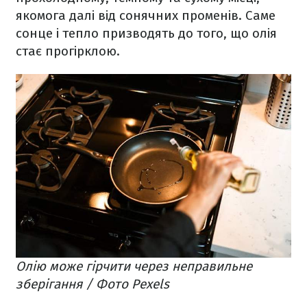
якомога далі від сонячних променів. Саме
сонце і тепло призводять до того, що олія
стає прогірклою.
Олію може гірчити через неправильне
зберігання / Фото Pexels