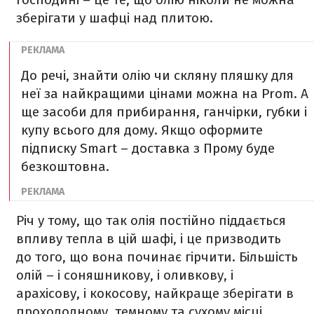
зберігати у шафці над плитою.
До речі, знайти олію чи скляну пляшку для
неї за найкращими цінами можна на Prom. А
ще засоби для прибирання, ганчірки, губки і
купу всього для дому. Якщо оформите
підписку Smart – доставка з Прому буде
безкоштовна.
Річ у тому, що так олія постійно піддається
впливу тепла в цій шафі, і це призводить
до того, що вона починає гірчити. Більшість
олій – і соняшникову, і оливкову, і
арахісову, і кокосову, найкраще зберігати в
прохолодному, темному та сухому місці,