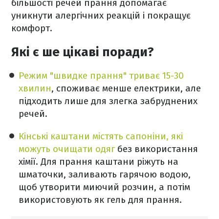
більшості речей прання допомагає
уникнути алергічних реакцій і покращує
комфорт.
Які є ше цікаві поради?
Режим "швидке прання" триває 15-30
хвилин
, споживає менше електрики, але
підходить лише для злегка забруднених
речей.
Кінські каштани містять сапоніни, які
можуть очищати одяг
без використання
хімії. Для прання каштани ріжуть на
шматочки, заливають гарячою водою,
щоб утворити миючий розчин, а потім
використовують як гель для прання.