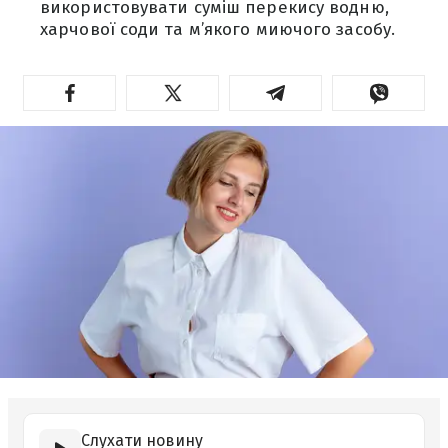
використовувати суміш перекису водню,
харчової соди та м’якого миючого засобу.
Слухати новину