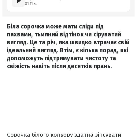
01:11 хв
Біла сорочка може мати сліди під
пахвами, тьмяний відтінок чи сіруватий
вигляд. Це та річ, яка швидко втрачає свій
ідеальний вигляд. Втім, є кілька порад, які
допоможуть підтримувати чистоту та
свіжість навіть після десятків прань.
Сорочка білого кольору здатна зіпсувати