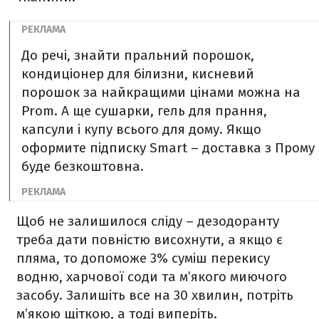
До речі, знайти пральний порошок,
кондиціонер для білизни, кисневий
порошок за найкращими цінами можна на
Prom. А ще сушарки, гель для прання,
капсули і купу всього для дому. Якщо
оформите підписку Smart – доставка з Прому
буде безкоштовна.
Щоб не залишилося сліду – дезодоранту
треба дати повністю висохнути, а якщо є
пляма, то допоможе 3% суміш перекису
водню, харчової соди та м’якого миючого
засобу. Залишіть все на 30 хвилин, потріть
м’якою щіткою, а тоді виперіть.