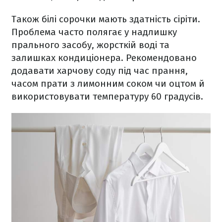
Також білі сорочки мають здатність сіріти.
Проблема часто полягає у надлишку
прального засобу, жорсткій воді та
залишках кондиціонера. Рекомендовано
додавати харчову соду під час прання,
часом прати з лимонним соком чи оцтом й
використовувати температуру 60 градусів.