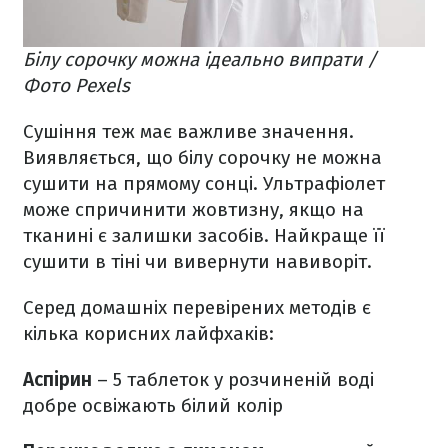
Білу сорочку можна ідеально випрати /
Фото Pexels
Сушіння теж має важливе значення.
Виявляється, що білу сорочку не можна
сушити на прямому сонці. Ультрафіолет
може спричинити жовтизну, якщо на
тканині є залишки засобів. Найкраще її
сушити в тіні чи вивернути навиворіт.
Серед домашніх перевірених методів є
кілька корисних лайфхаків:
Аспірин
– 5 таблеток у розчиненій воді
добре освіжають білий колір