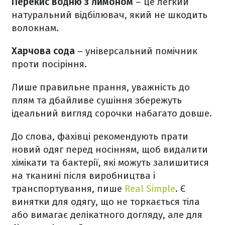
Перекис водню з лимоном
– це легкий
натуральний відбілювач, який не шкодить
волокнам.
Харчова сода
– універсальний помічник
проти посіріння.
Лише правильне прання, уважність до
плям та дбайливе сушіння збережуть
ідеальний вигляд сорочки набагато довше.
До слова, фахівці рекомендують прати
новий одяг перед носінням, щоб видалити
хімікати та бактерії, які можуть залишитися
на тканині після виробництва і
транспортування, пише
Real Simple
. Є
винятки для одягу, що не торкається тіла
або вимагає делікатного догляду, але для