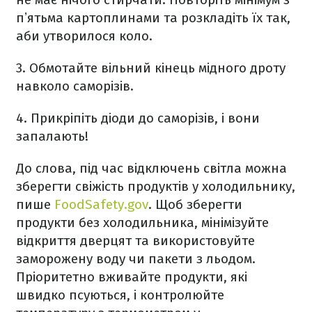
пʼятьма картоплинами та розкладіть їх так,
аби утворилося коло.
3. Обмотайте вільний кінець мідного дроту
навколо саморізів.
4. Прикріпіть діоди до саморізів, і вони
запалають!
До слова, під час відключень світла можна
зберегти свіжість продуктів у холодильнику,
пише
FoodSafety.gov
. Щоб зберегти
продукти без холодильника, мінімізуйте
відкриття дверцят та використовуйте
заморожену воду чи пакети з льодом.
Пріоритетно вживайте продукти, які
швидко псуються, і контролюйте