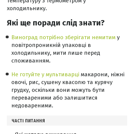
температуру з термометром у
холодильнику.
Які ще поради слід знати?
Виноград потрібно зберігати немитим
у
повітропроникній упаковці в
холодильнику, мити лише перед
споживанням.
Не готуйте у мультиварці
макарони, ніжні
овочі, рис, сушену квасолю та курячу
грудку, оскільки вони можуть бути
перевареними або залишитися
недовареними.
ЧАСТІ ПИТАННЯ