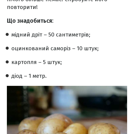
повторити!
Що знадобиться:
мідний дріт – 50 сантиметрів;
оцинкований саморіз – 10 штук;
картопля – 5 штук;
діод – 1 метр.