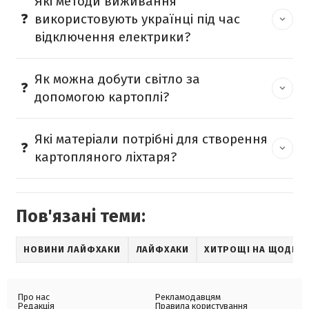
Які методи виживання
використовують українці під час
відключення електрики?
Як можна добути світло за
допомогою картоплі?
Які матеріали потрібні для створення
картопляного ліхтаря?
Пов'язані теми:
НОВИНИ ЛАЙФХАКИ
ЛАЙФХАКИ
ХИТРОЩІ НА ЩОДЕН
Про нас
Рекламодавцям
Редакція
Правила користування