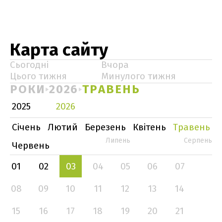
Карта сайту
Сьогодні
Вчора
Цього тижня
Минулого тижня
РОКИ
2026
ТРАВЕНЬ
2025
2026
Січень
Лютий
Березень
Квітень
Травень
Липень
Серпень
Червень
01
02
03
04
05
06
07
08
09
10
11
12
13
14
15
16
17
18
19
20
21