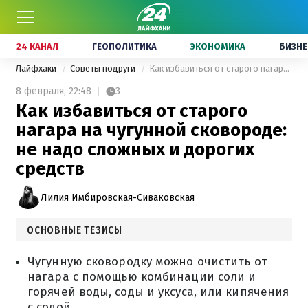
24 КАНАЛ
ГЕОПОЛИТИКА
ЭКОНОМИКА
БИЗНЕ
Лайфхаки
Советы подруги
Как избавиться от старого нагара на чугунной сковороде: не надо сложных и дорогих средств
8 февраля,
22:48
3
Как избавиться от старого
нагара на чугунной сковороде:
не надо сложных и дорогих
средств
Лилия Имбировская-Сиваковская
ОСНОВНЫЕ ТЕЗИСЫ
Чугунную сковородку можно очистить от
нагара с помощью комбинации соли и
горячей воды, соды и уксуса, или кипячения
с содой.