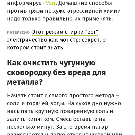
информирует
Vsn
. Домашние способы
против грязи не хуже агрессивной химии –
надо только правильно их применять.
Этот режим стирки "ест"
ИНТЕРЕСНО
электричество как монстр: секрет, о
котором стоит знать
Как очистить чугунную
сковородку без вреда для
металла?
Начать стоит с самого простого метода –
соли и горячей воды. На сухое дно нужно
насыпать крупную поваренную соль и
залить кипятком. Смесь оставьте на
несколько минут. За это время нагар
размягчается и легко отходит щеткой или