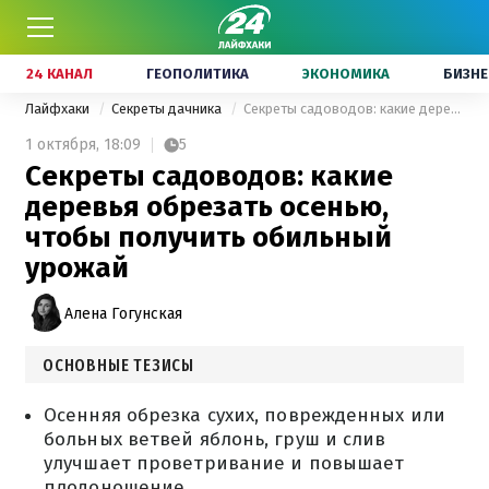
24 КАНАЛ
ГЕОПОЛИТИКА
ЭКОНОМИКА
БИЗНЕ
Лайфхаки
Секреты дачника
Секреты садоводов: какие деревья обрезать осенью, чтобы получить обильный урожай
1 октября,
18:09
5
Секреты садоводов: какие
деревья обрезать осенью,
чтобы получить обильный
урожай
Алена Гогунская
ОСНОВНЫЕ ТЕЗИСЫ
Осенняя обрезка сухих, поврежденных или
больных ветвей яблонь, груш и слив
улучшает проветривание и повышает
плодоношение.