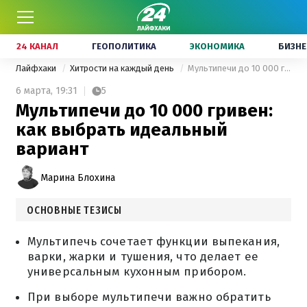
24 КАНАЛ
ГЕОПОЛИТИКА
ЭКОНОМИКА
БИЗНЕ
Лайфхаки
Хитрости на каждый день
Мультипечи до 10 000 гривен: как выбрать идеальный вариант
6 марта,
19:31
5
Мультипечи до 10 000 гривен:
как выбрать идеальный
вариант
Марина Блохина
ОСНОВНЫЕ ТЕЗИСЫ
Мультипечь сочетает функции выпекания,
варки, жарки и тушения, что делает ее
универсальным кухонным прибором.
При выборе мультипечи важно обратить