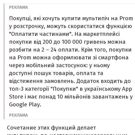
Покупці, які хочуть купити мультипіч на Prom
у розстрочку, можуть скористатися функцією
"Оплатити частинами". На маркетплейсі
покупки від 200 до 100 000 гривень можна
розбити на 2 – 24 оплати. Крім того, покупки
на Prom можна оформлювати зі смартфона
через мобільний застосунок: у ньому
доступні пошук товарів, оплата та
відстеження замовлень. Додаток входить до
топ-3 категорії "Покупки" в українському App
Store і має понад 10 мільйонів завантажень у
Google Play.
Сочетание этих функций делает