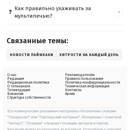
Как правильно ухаживать за
мультипечью?
Связанные темы:
НОВОСТИ ЛАЙФХАКИ
ХИТРОСТИ НА КАЖДЫЙ ДЕНЬ
О нас
Рекламодателям
Редакция
Правила пользования
Редакционная политика
Политика конфиденциальности
О телеканале
Техническая информация
Телеведущие
Контакты
Вакансии
Архив
Структура собственности
Все коммерческие рекламные материалы обозначены словами
"Спецпроект" или "Партнерский материал". Материалы с пометкой
"Эксперт", "Позиция" отражают позицию авторов и героев.
Редакция может не разделять их взглядов. Подробнее о рекламе