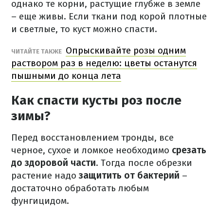
однако те корни, растущие глубже в земле
– еще живы. Если ткани под корой плотные
и светлые, то куст можно спасти.
Опрыскивайте розы одним
ЧИТАЙТЕ ТАКЖЕ
раствором раз в неделю: цветы останутся
пышными до конца лета
Как спасти кусты роз после
зимы?
Перед восстановлением тронды, все
черное, сухое и ломкое необходимо
срезать
до здоровой части
. Тогда после обрезки
растение надо
защитить от бактерий
–
достаточно обработать любым
фунгицидом.