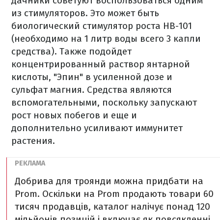
дачники советуют воспользоваться одним
из стимуляторов. Это может быть
биологический стимулятор роста НВ-101
(необходимо на 1 литр воды всего 3 капли
средства). Также подойдет
концентрированный раствор янтарной
кислоты, "Эпин" в усиленной дозе и
сульфат магния. Средства являются
вспомогательными, поскольку запускают
рост новых побегов и еще и
дополнительно усиливают иммунитет
растения.
Добрива для троянди можна придбати на
Prom. Оскільки на Prom продають товари 60
тисяч продавців, каталог налічує понад 120
мільйонів позицій і включає як повсякденні,