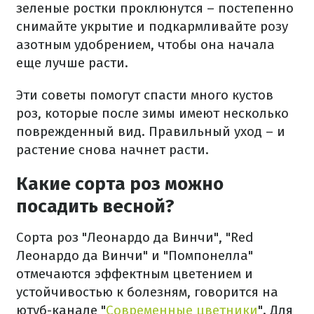
зеленые ростки проклюнутся – постепенно
снимайте укрытие и подкармливайте розу
азотным удобрением, чтобы она начала
еще лучше расти.
Эти советы помогут спасти много кустов
роз, которые после зимы имеют несколько
поврежденный вид. Правильный уход – и
растение снова начнет расти.
Какие сорта роз можно
посадить весной?
Сорта роз "Леонардо да Винчи", "Red
Леонардо да Винчи" и "Помпонелла"
отмечаются эффектным цветением и
устойчивостью к болезням, говорится на
ютуб-канале "
Современные цветники
". Для