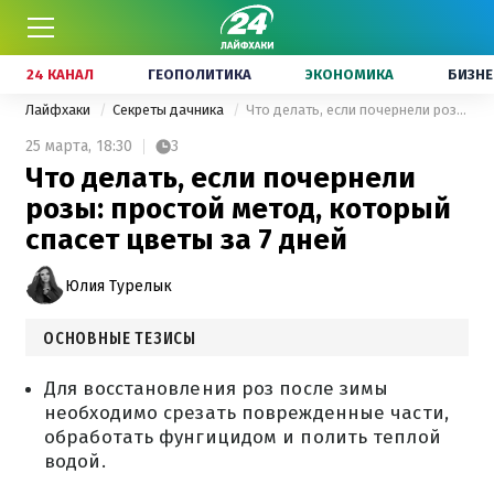
24 КАНАЛ
ГЕОПОЛИТИКА
ЭКОНОМИКА
БИЗНЕ
Лайфхаки
Секреты дачника
Что делать, если почернели розы: простой метод, который спасет цветы за 7 дней
25 марта,
18:30
3
Что делать, если почернели
розы: простой метод, который
спасет цветы за 7 дней
Юлия Турелык
ОСНОВНЫЕ ТЕЗИСЫ
Для восстановления роз после зимы
необходимо срезать поврежденные части,
обработать фунгицидом и полить теплой
водой.