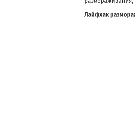
размораживания, 
Лайфхак размораж