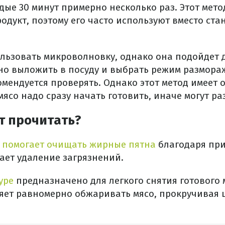
дые 30 минут примерно несколько раз. Этот мето
одукт, поэтому его часто используют вместо ста
льзовать микроволновку, однако она подойдет д
но выложить в посуду и выбрать режим размора
мендуется проверять. Однако этот метод имеет 
со надо сразу начать готовить, иначе могут ра
т прочитать?
е помогает очищать жирные пятна
благодаря при
чает удаление загрязнений.
уре
предназначено для легкого снятия готового 
яет равномерно обжаривать мясо, прокручивая 