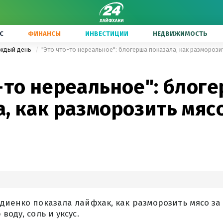
С
ФИНАНСЫ
ИНВЕСТИЦИИ
НЕДВИЖИМОСТЬ
аждый день
"Это что-то нереальное": блогерша показала, как разморозит
-то нереальное": блог
, как разморозить мясо
диенко показала лайфхак, как разморозить мясо за 
воду, соль и уксус.