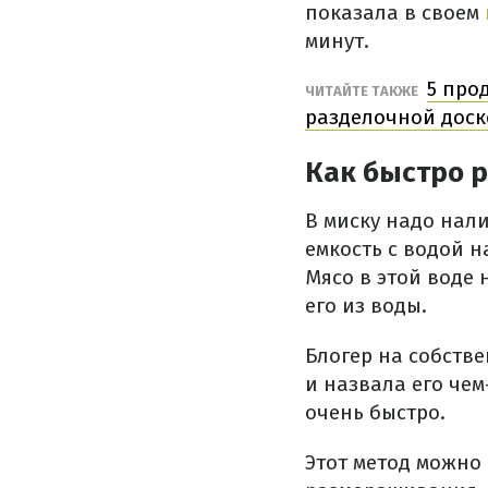
показала в своем
минут.
5 про
ЧИТАЙТЕ ТАКЖЕ
разделочной доск
Как быстро 
В миску надо нали
емкость с водой н
Мясо в этой воде 
его из воды.
Блогер на собств
и назвала его че
очень быстро.
Этот метод можно 