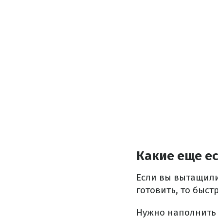
Какие еще е
Если вы вытащили 
готовить, то быс
Нужно наполнить 