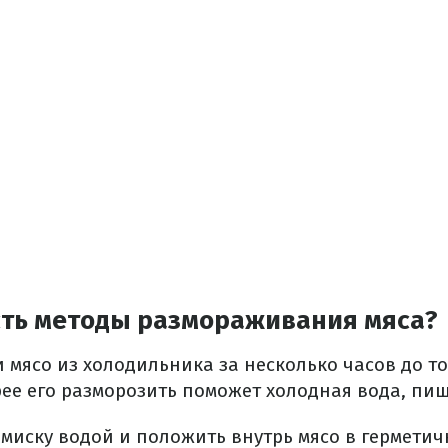
сть методы размораживания мяса?
мясо из холодильника за несколько часов до тог
трее его разморозить поможет холодная вода, пи
миску водой и положить внутрь мясо в герметич