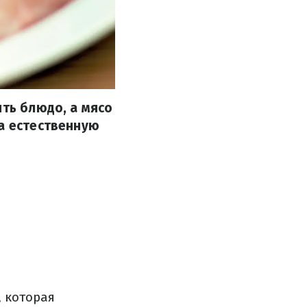
ить блюдо, а мясо
на естественную
, которая