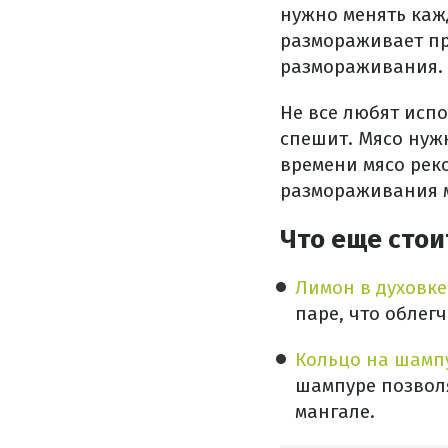
нужно менять каж
размораживает пр
размораживания.
Не все любят испо
спешит. Мясо нуж
времени мясо реко
размораживания мя
Что еще стои
Лимон в духовк
паре, что облег
Кольцо на шамп
шампуре позвол
мангале.