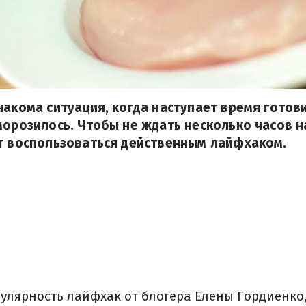
накома ситуация, когда наступает время готов
морозилось. Чтобы не ждать несколько часов 
т воспользоваться действенным лайфхаком.
пулярность лайфхак от блогера Елены Гордиенко