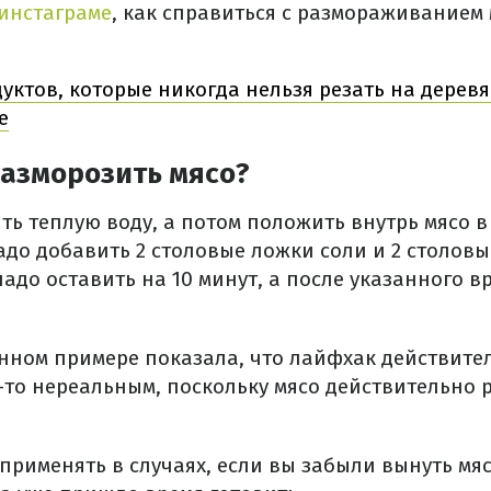
инстаграме
, как справиться с размораживанием м
дуктов, которые никогда нельзя резать на дерев
е
разморозить мясо?
ть теплую воду, а потом положить внутрь мясо в 
адо добавить 2 столовые ложки соли и 2 столовы
надо оставить на 10 минут, а после указанного в
енном примере показала, что лайфхак действит
м-то нереальным, поскольку мясо действительно 
применять в случаях, если вы забыли вынуть мя