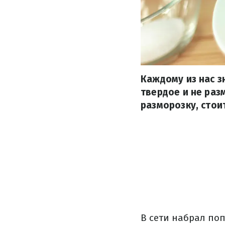
Каждому из нас з
твердое и не раз
разморозку, стои
В сети набрал по