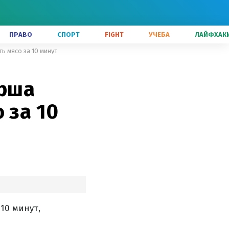
ПРАВО
СПОРТ
FIGHT
УЧЕБА
ЛАЙФХАК
ь мясо за 10 минут
ерша
 за 10
10 минут,