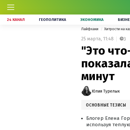
24 КАНАЛ
ГЕОПОЛИТИКА
ЭКОНОМИКА
БИЗНЕ
Лайфхаки
Хитрости на к
25 марта,
11:48
3
"Это что
показала
минут
Юлия Турелык
ОСНОВНЫЕ ТЕЗИСЫ
Блогер Елена Гор
используя теплую 