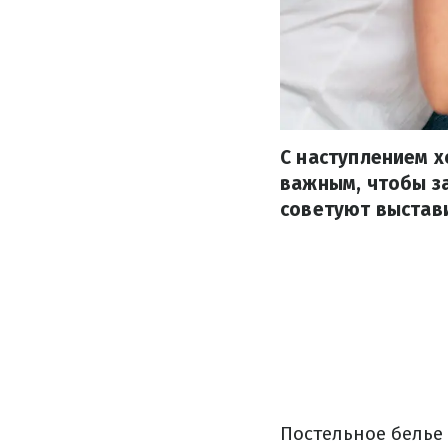
С наступлением х
важным, чтобы з
советуют выстав
Постельное белье