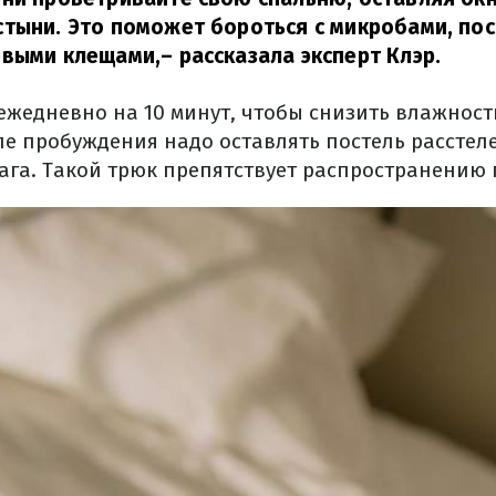
стыни. Это поможет бороться с микробами, по
евыми клещами,
– рассказала эксперт Клэр.
ежедневно на 10 минут, чтобы снизить влажност
сле пробуждения надо оставлять постель расстел
га. Такой трюк препятствует распространению