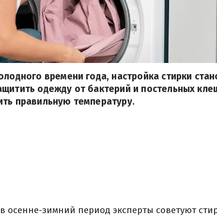
олодного времени года, настройка стирки ста
ащитить одежду от бактерий и постельных кле
ить правильную температуру.
 в осенне-зимний период эксперты советуют сти