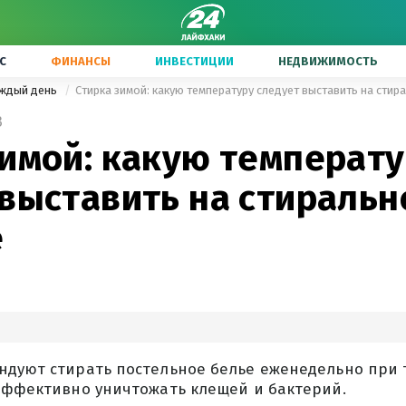
С
ФИНАНСЫ
ИНВЕСТИЦИИ
НЕДВИЖИМОСТЬ
аждый день
Стирка зимой: какую температуру следует выставить на сти
3
зимой: какую температ
 выставить на стиральн
е
ндуют стирать постельное белье еженедельно при 
 эффективно уничтожать клещей и бактерий.