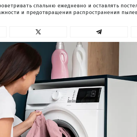
роветривать спальню ежедневно и оставлять посте
ажности и предотвращения распространения пылев