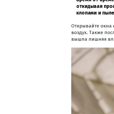
откидывая про
клопами и пыл
Открывайте окна 
воздух. Также по
вышла лишняя вла