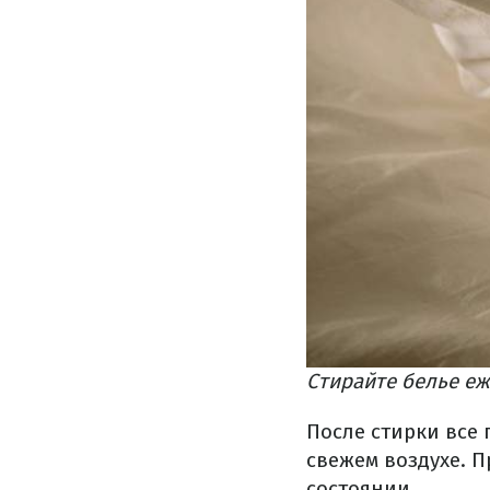
Стирайте белье еж
После стирки все
свежем воздухе. 
состоянии.