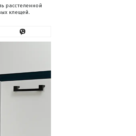
ль расстеленной
ых клещей.