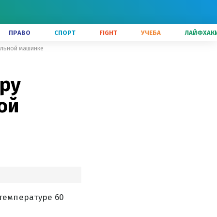
ПРАВО
СПОРТ
FIGHT
УЧЕБА
ЛАЙФХАК
ральной машинке
уру
ой
температуре 60