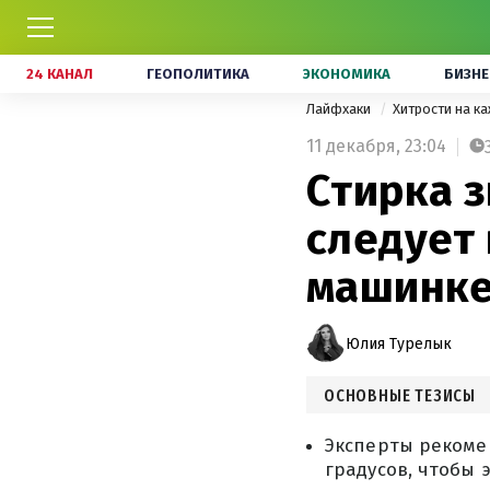
24 КАНАЛ
ГЕОПОЛИТИКА
ЭКОНОМИКА
БИЗНЕ
Лайфхаки
Хитрости на к
11 декабря,
23:04
Стирка 
следует
машинк
Юлия Турелык
ОСНОВНЫЕ ТЕЗИСЫ
Эксперты рекоме
градусов, чтобы