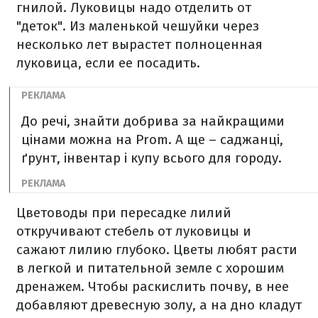
гнилой. Луковицы надо отделить от
"деток". Из маленькой чешуйки через
несколько лет вырастет полноценная
луковица, если ее посадить.
До речі, знайти добрива за найкращими
цінами можна на Prom. А ще – саджанці,
ґрунт, інвентар і купу всього для городу.
Цветоводы при пересадке лилий
откручивают стебель от луковицы и
сажают лилию глубоко. Цветы любят расти
в легкой и питательной земле с хорошим
дренажем. Чтобы раскислить почву, в нее
добавляют древесную золу, а на дно кладут