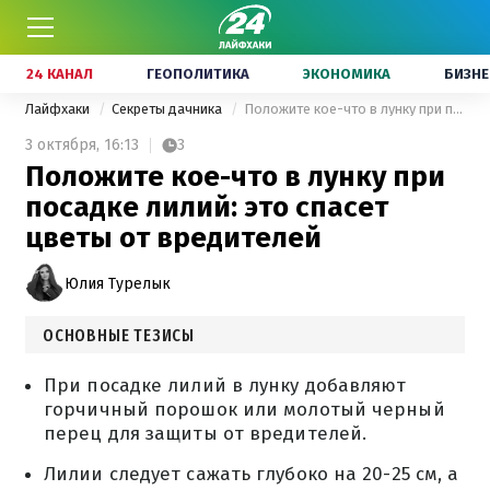
24 КАНАЛ
ГЕОПОЛИТИКА
ЭКОНОМИКА
БИЗНЕ
Лайфхаки
Секреты дачника
Положите кое-что в лунку при посадке лилий: это спасет цветы от вредителей
3 октября,
16:13
3
Положите кое-что в лунку при
посадке лилий: это спасет
цветы от вредителей
Юлия Турелык
ОСНОВНЫЕ ТЕЗИСЫ
При посадке лилий в лунку добавляют
горчичный порошок или молотый черный
перец для защиты от вредителей.
Лилии следует сажать глубоко на 20-25 см, а