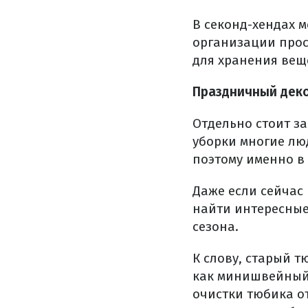
В секонд-хендах 
организации прос
для хранения вещ
Праздничный дек
Отдельно стоит з
уборки многие лю
поэтому именно в 
Даже если сейчас 
найти интересные
сезона.
К слову, старый 
как минишвейный
очистки тюбика о