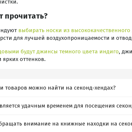
чистки.
т прочитать?
ендуют
выбирать носки из высококачественного
рсти для лучшей воздухопроницаемости и отвод
довыми будут джинсы темного цвета индиго
, дж
и ярких оттенков.
и товаров можно найти на секонд-хендах?
является удачным временем для посещения секон
обращать внимание на книжные находки на секо