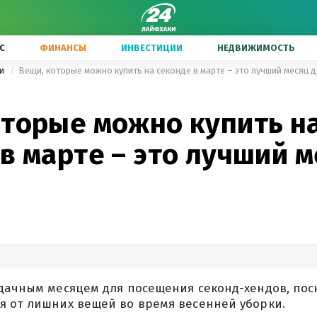
С
ФИНАНСЫ
ИНВЕСТИЦИИ
НЕДВИЖИМОСТЬ
ги
Вещи, которые можно купить на секонде в марте – это лучший месяц 
оторые можно купить н
в марте – это лучший м
удачным месяцем для посещения секонд-хендов, пос
я от лишних вещей во время весенней уборки.