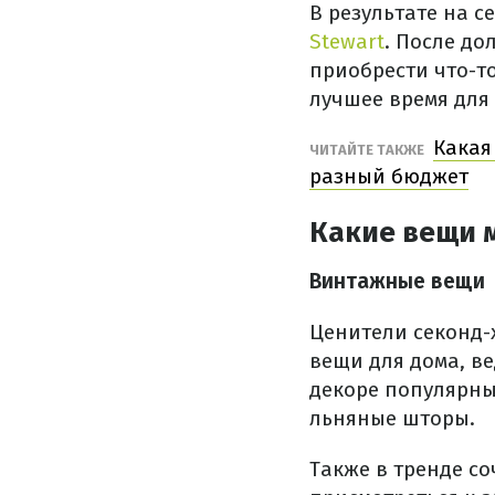
В результате на 
Stewart
. После до
приобрести что-то
лучшее время для
Какая
ЧИТАЙТЕ ТАКЖЕ
разный бюджет
Какие вещи 
Винтажные вещи
Ценители секонд-
вещи для дома, ве
декоре популярны
льняные шторы.
Также в тренде со