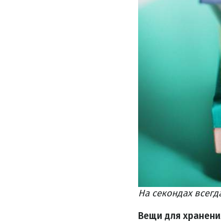
На секондах всегд
Вещи для хранени