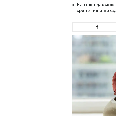
На секондах мож
хранения и праз