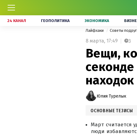
24 КАНАЛ
ГЕОПОЛИТИКА
ЭКОНОМИКА
БИЗНЕ
Лайфхаки
Советы подру
8 марта,
17:49
3
Вещи, к
секонде 
находок
Юлия Турелык
ОСНОВНЫЕ ТЕЗИСЫ
Март считается 
люди избавляютс