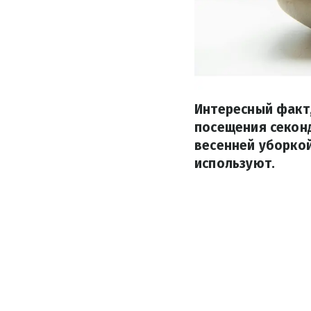
Интересный факт,
посещения секонд
весенней уборкой
используют.