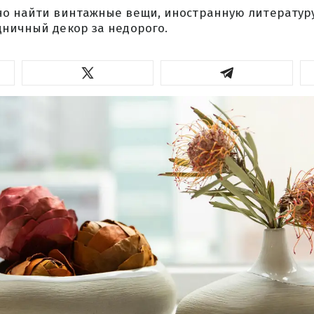
но найти винтажные вещи, иностранную литературу
дничный декор за недорого.