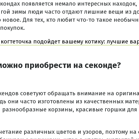
секондах появляется немало интересных находок
лгой зимы люди часто отдают лишние вещи из д
 новое. Для тех, кто любит что-то такое необыч
 покупок.
 когтеточка подойдет вашему котику: лучшие ва
можно приобрести на секонде?
хендов советуют обращать внимание на оригин
дь они часто изготовлены из качественных мате
 разнообразные корзины, красивые горшки для
четание различных цветов и узоров, поэтому на 