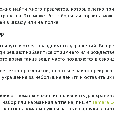
можно найти много предметов, которые легко пр
транства. Это может быть большая корзина мож
ей в шкафу или на полке.
ор
аглянуть в отдел праздничных украшений. Во вр
ди решают избавиться от зимнего или рождестве
это время такие вещи часто появляются в секонд
не сезон праздников, то это все равно прекрас
 украшения за небольшие деньги и оставить их
тюбик от помады можно использовать для хранени
 набор или карманная аптечка, пишет
Tamara C
т остатков помады нужны ватные палочки, спир