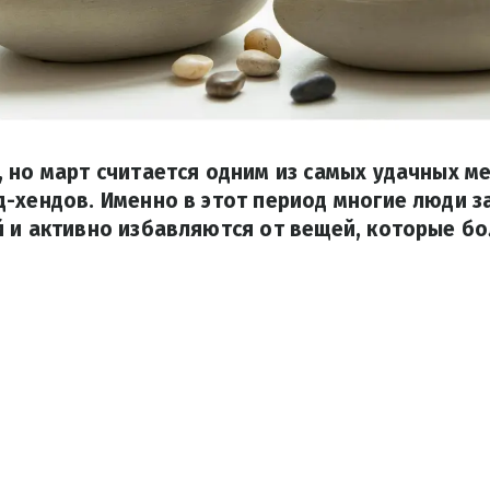
 но март считается одним из самых удачных м
-хендов. Именно в этот период многие люди 
 и активно избавляются от вещей, которые б