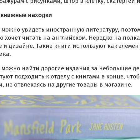
бажурам с рисунками, штор в клетку, скатертей 
 книжные находки
о можно увидеть иностранную литературу, поэтом
то хочет читать на английском. Нередко на полк
е и дизайне. Такие книги используют как элемен
ика.
х можно найти дорогие издания за небольшие д
туют подходить к отделу с книгами в конце, что
, не отвлекаясь на другие товары в магазине.