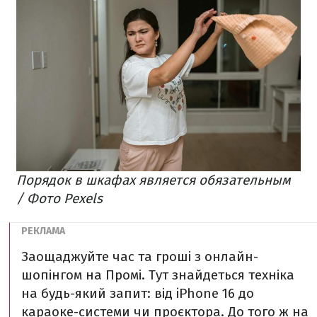
Порядок в шкафах является обязательным
/ Фото Pexels
Заощаджуйте час та гроші з онлайн-
шопінгом на Промі. Тут знайдеться техніка
на будь-який запит: від iPhone 16 до
караоке-системи чи проєктора. До того ж на