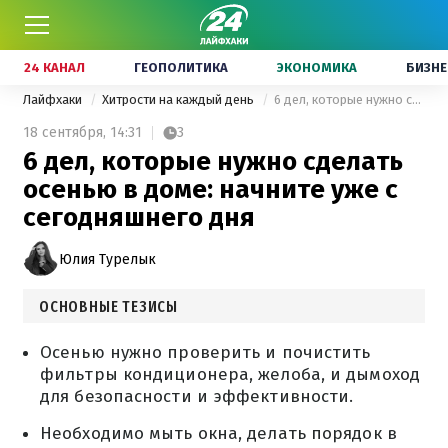
24 КАНАЛ
ГЕОПОЛИТИКА
ЭКОНОМИКА
БИЗНЕ
Лайфхаки
Хитрости на каждый день
6 дел, которые нужно сделать осенью в доме: начните уже с сегодняшнего дня
18 сентября,
14:31
3
6 дел, которые нужно сделать
осенью в доме: начните уже с
сегодняшнего дня
Юлия Турелык
ОСНОВНЫЕ ТЕЗИСЫ
Осенью нужно проверить и почистить
фильтры кондиционера, желоба, и дымоход
для безопасности и эффективности.
Необходимо мыть окна, делать порядок в