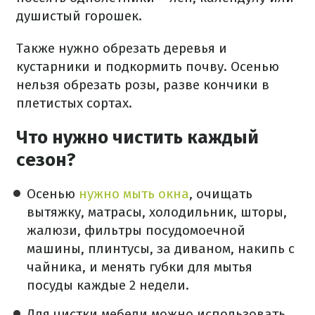
душистый горошек.
Также нужно обрезать деревья и
кустарники и подкормить почву. Осенью
нельзя обрезать розы, разве кончики в
плетистых сортах.
Что нужно чистить каждый
сезон?
Осенью
нужно мыть окна
, очищать
вытяжку, матрасы, холодильник, шторы,
жалюзи, фильтры посудомоечной
машины, плинтусы, за диваном, накипь с
чайника, и менять губки для мытья
посуды каждые 2 недели.
Для чистки мебели можно использовать