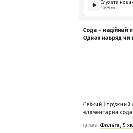
Слухати нови
00:25 хв
Сода – надійний п
Однак навряд чи к
Свіжий і пружний 
елементарна сода
Фольга, 5 х
ЦІКАВО