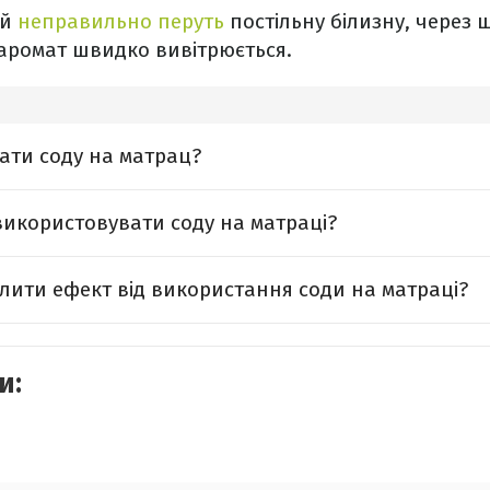
ей
неправильно перуть
постільну білизну, через 
аромат швидко вивітрюється.
ати соду на матрац?
икористовувати соду на матраці?
лити ефект від використання соди на матраці?
и: