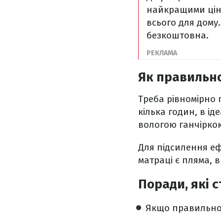
найкращими ціна
всього для дому
безкоштовна.
Як правильно
Треба рівномірно
кілька годин, в ід
вологою ганчіркою
Для підсилення еф
матраці є пляма, в
Поради, які с
Якщо правильн