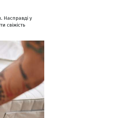
. Насправді у
и свіжість