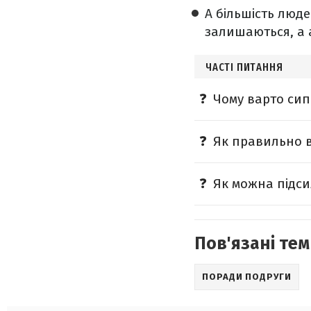
А більшість люд
залишаються, а 
ЧАСТІ ПИТАННЯ
Чому варто сип
Як правильно в
Як можна підси
Пов'язані тем
ПОРАДИ ПОДРУГИ