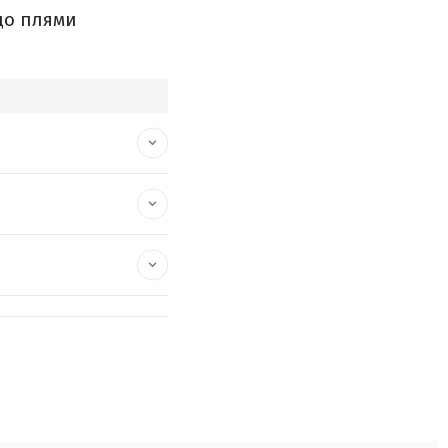
що плями