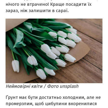
нічого не втрачено! Краще посадити їх
зараз, ніж залишити в сараї.
Неймовірні квіти / Фото unsplash
Ґрунт має бути достатньо холодним, але не
промерзлим, щоб цибулини вкоренилися