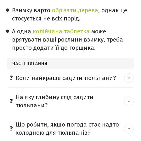
Взимку варто
обрізати дерева
, однак це
стосується не всіх порід.
А одна
копійчана таблетка
може
врятувати ваші рослини взимку, треба
просто додати її до горщика.
ЧАСТІ ПИТАННЯ
Коли найкраще садити тюльпани?
На яку глибину слід садити
тюльпани?
Що робити, якщо погода стає надто
холодною для тюльпанів?