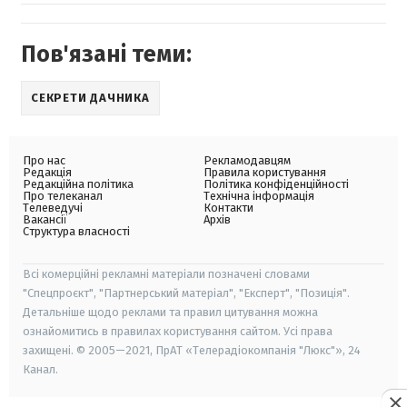
Пов'язані теми:
СЕКРЕТИ ДАЧНИКА
Про нас
Рекламодавцям
Редакція
Правила користування
Редакційна політика
Політика конфіденційності
Про телеканал
Технічна інформація
Телеведучі
Контакти
Вакансії
Архів
Структура власності
Всі комерційні рекламні матеріали позначені словами
"Спецпроєкт", "Партнерський матеріал", "Експерт", "Позиція".
Детальніше щодо реклами та правил цитування можна
ознайомитись в правилах користування сайтом. Усі права
захищені. © 2005—2021, ПрАТ «Телерадіокомпанія "Люкс"», 24
Канал.