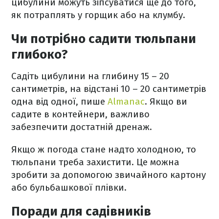
цибулини можуть зіпсуватися ще до того,
як потраплять у горщик або на клумбу.
Чи потрібно садити тюльпани
глибоко?
Садіть цибулини на глибину 15 – 20
сантиметрів, на відстані 10 – 20 сантиметрів
одна від одної, пише
Аlmanac
. Якщо ви
садите в контейнери, важливо
забезпечити достатній дренаж.
Якщо ж погода стане надто холодною, то
тюльпани треба захистити. Це можна
зробити за допомогою звичайного картону
або бульбашкової плівки.
Поради для садівників