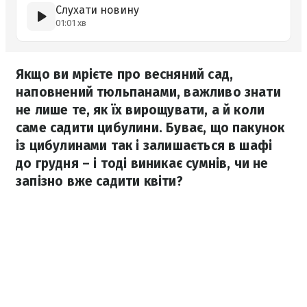
Слухати новину
01:01 хв
Якщо ви мрієте про весняний сад,
наповнений тюльпанами, важливо знати
не лише те, як їх вирощувати, а й коли
саме садити цибулини. Буває, що пакунок
із цибулинами так і залишається в шафі
до грудня – і тоді виникає сумнів, чи не
запізно вже садити квіти?