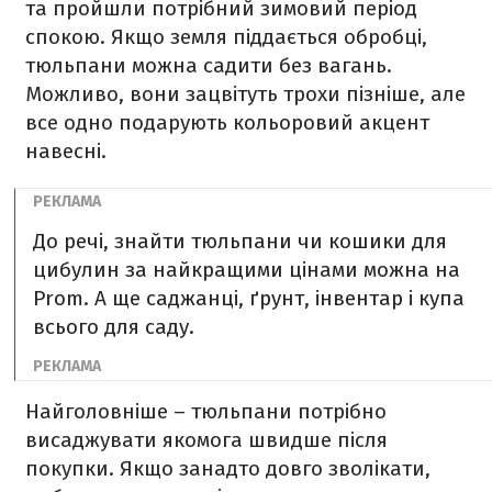
та пройшли потрібний зимовий період
спокою. Якщо земля піддається обробці,
тюльпани можна садити без вагань.
Можливо, вони зацвітуть трохи пізніше, але
все одно подарують кольоровий акцент
навесні.
До речі, знайти тюльпани чи кошики для
цибулин за найкращими цінами можна на
Prom. А ще саджанці, ґрунт, інвентар і купа
всього для саду.
Найголовніше – тюльпани потрібно
висаджувати якомога швидше після
покупки. Якщо занадто довго зволікати,