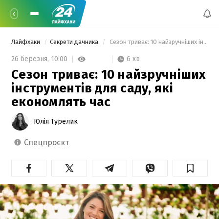
Лайфхаки
Секрети дачника
 Сезон триває: 10 найзручніших інструментів для саду, які економлять час 
6 хв
26 березня,
10:00
Сезон триває: 10 найзручніших
інструментів для саду, які
економлять час
Юлія Турелик
спецпроєкт