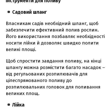
Інструменти для поливу
Садовий шланг
Власникам садів необхідний шланг, щоб
забезпечити ефективний полив рослин.
Його використання позбавляє необхідності
носити лійки й дозволяє швидко полити
великі площі.
Щоб спростити завдання поливу, на кінці
шлангу можна розмістити багато насадок –
від регульованих розпилювачів для
цілеспрямованого поливу до
розпилювальних головок для поливання
великих площ.
Лійка