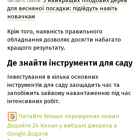
5 найкращих плодових дерев
ЧИТАЙТЕ ТАКОЖ
для весняної посадки: підійдуть навіть
новачкам
Крім того, наявність правильного
обладнання дозволяє досягти набагато
кращого результату.
Де знайти інструменти для саду
Інвестування в кілька основних
інструментів для саду заощадить час та
запобіжить зайвому навантаженню під час
інтенсивних робіт.
Читайте більше перевірених новин
Додайте 24 Канал у вибрані джерела в
Google
Додати