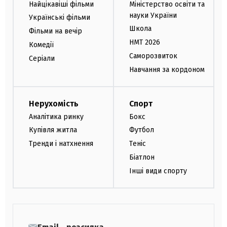
Найцікавіші фільми
Міністерство освіти та
науки України
Українські фільми
Школа
Фільми на вечір
НМТ 2026
Комедії
Саморозвиток
Серіали
Навчання за кордоном
Нерухомість
Спорт
Аналітика ринку
Бокс
Купівля житла
Футбол
Тренди і натхнення
Теніс
Біатлон
Інші види спорту