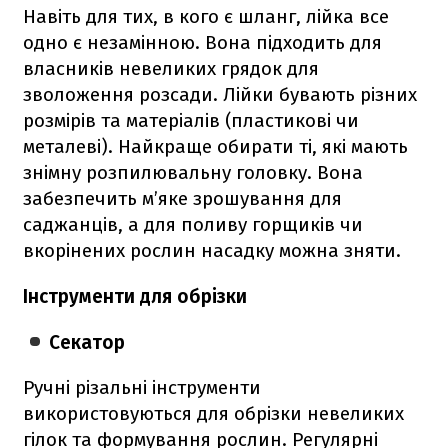
Навіть для тих, в кого є шланг, лійка все
одно є незамінною. Вона підходить для
власників невеликих грядок для
зволоження розсади. Лійки бувають різних
розмірів та матеріалів (пластикові чи
металеві). Найкраще обирати ті, які мають
знімну розпилювальну головку. Вона
забезпечить м’яке зрошування для
саджанців, а для поливу горщиків чи
вкорінених рослин насадку можна зняти.
Інструменти для обрізки
Секатор
Ручні різальні інструменти
використовуються для обрізки невеликих
гілок та формування рослин. Регулярні