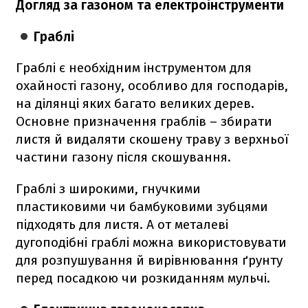
Догляд за газоном та електроінструменти
Граблі
Граблі є необхідним інструментом для
охайності газону, особливо для господарів,
на ділянці яких багато великих дерев.
Основне призначення граблів – збирати
листя й видаляти скошену траву з верхньої
частини газону після скошування.
Граблі з широкими, гнучкими
пластиковими чи бамбуковими зубцями
підходять для листя. А от металеві
дугоподібні граблі можна використовувати
для розпушування й вирівнювання ґрунту
перед посадкою чи розкиданням мульчі.