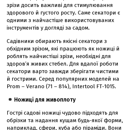
зрізи досить важливі для стимулювання
здорового й густого росту. Саме секатори є
одними з найчастіше використовуваних
інструментів у догляді за садом.
Садівники обирають якісні секатори з
обхідним зрізом, які працюють як ножиці й
роблять найчистіші зрізи, необхідні для
здоров’я живих стебел. Для вдалої роботи
секатори варто завжди зберігати чистими
й гострими. Серед популярних моделей на
Prom – Verano (71 – 814), Intertool FT-1015.
Ножиці для живоплоту
Гострі садові ножиці чудово підходять для
обрізки та надання кущам будь-якої форми,
наприклад, сфери, куба або піраміди. Вони