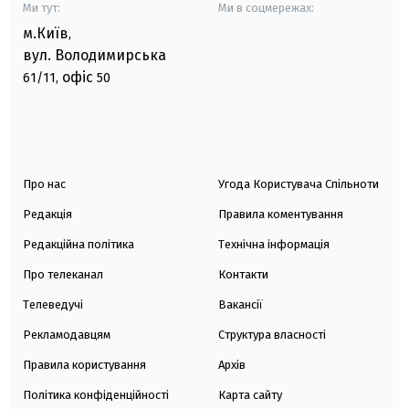
Ми тут:
Ми в соцмережах:
м.Київ
,
вул. Володимирська
офіс
61/11,
50
Про нас
Угода Користувача Спільноти
Редакція
Правила коментування
Редакційна політика
Технічна інформація
Про телеканал
Контакти
Телеведучі
Вакансії
Рекламодавцям
Структура власності
Правила користування
Архів
Політика конфіденційності
Карта сайту