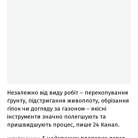
Незалежно від виду робіт – перекопування
ґрунту, підстригання живоплоту, обрізання
гілок чи догляду за газоном – якісні
інструменти значно полегшують та
пришвидшують процес, пише 24 Канал.