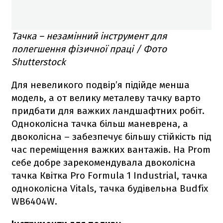
Тачка – незамінний інструмент для
полегшення фізичної праці / Фото
Shutterstock
Для невеликого подвір’я підійде менша
модель, а от велику металеву тачку варто
придбати для важких ландшафтних робіт.
Одноколісна тачка більш маневрена, а
двоколісна – забезпечує більшу стійкість під
час переміщення важких вантажів. На Prom
себе добре зарекомендувала двоколісна
тачка Квітка Pro Formula 1 Industrial, тачка
одноколісна Vitals, тачка будівельна Budfix
WB6404W.