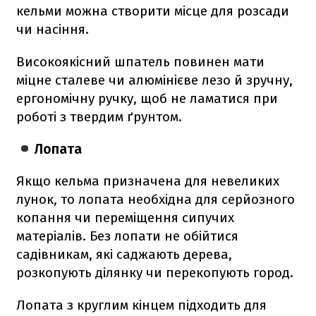
кельми можна створити місце для розсади
чи насіння.
Високоякісний шпатель повинен мати
міцне сталеве чи алюмінієве лезо й зручну,
ергономічну ручку, щоб не ламатися при
роботі з твердим ґрунтом.
Лопата
Якщо кельма призначена для невеликих
лунок, то лопата необхідна для серйозного
копання чи переміщення сипучих
матеріалів. Без лопати не обійтися
садівникам, які саджають дерева,
розкопують ділянку чи перекопують город.
Лопата з круглим кінцем підходить для