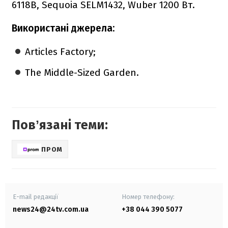
6118B, Sequoia SELM1432, Wuber 1200 Вт.
Використані джерела:
Articles Factory;
The Middle-Sized Garden.
Повʼязані теми:
ПРОМ
E-mail редакції
Номер телефону:
news24@24tv.com.ua
+38 044 390 5077