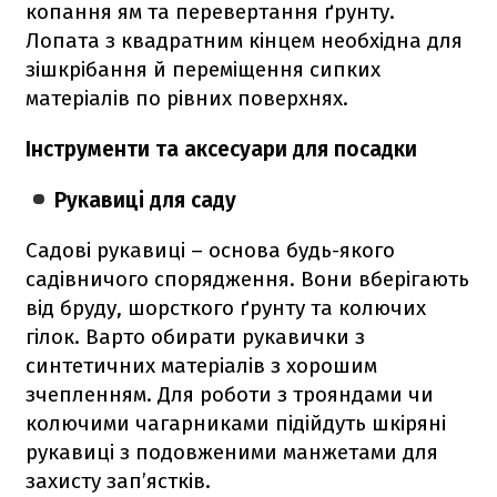
копання ям та перевертання ґрунту.
Лопата з квадратним кінцем необхідна для
зішкрібання й переміщення сипких
матеріалів по рівних поверхнях.
Інструменти та аксесуари для посадки
Рукавиці для саду
Садові рукавиці – основа будь-якого
садівничого спорядження. Вони вберігають
від бруду, шорсткого ґрунту та колючих
гілок. Варто обирати рукавички з
синтетичних матеріалів з хорошим
зчепленням. Для роботи з трояндами чи
колючими чагарниками підійдуть шкіряні
рукавиці з подовженими манжетами для
захисту зап’ястків.