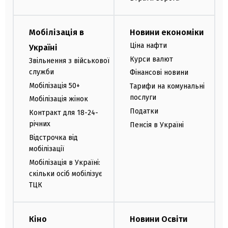
Мобілізація в
Новини економіки
Ціна нафти
Україні
Курси валют
Звільнення з військової
служби
Фінансові новини
Мобілізація 50+
Тарифи на комунальні
послуги
Мобілізація жінок
Податки
Контракт для 18-24-
річних
Пенсія в Україні
Відстрочка від
мобілізації
Мобілізація в Україні:
скільки осіб мобілізує
ТЦК
Кіно
Новини Освіти