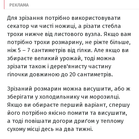
Для зрізання потрібно використовувати
секатор чи чисті ножиці, а різати стебла
трохи нижче від листового вузла. Якщо вам
потрібно трохи розмарину, не ріжте більше,
ніж 5 – 7 сантиметрів від гілки. Але якщо ви
збираєте великий урожай, тоді можна
зрізати також і дерев'янисту частину
гілочки довжиною до 20 сантиметрів.
Зрізаний розмарин можна висушити, або ж
зберігати у холодильнику чи морозилці.
Якщо ви обираєте перший варіант, спершу
його потрібно якісно помити та висушити,
а тоді повішати догори дриґом у теплому
сухому місці десь на два тижні.