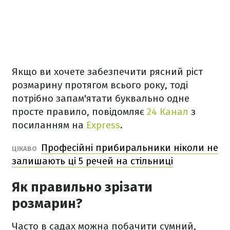
Якщо ви хочете забезпечити рясний ріст
розмарину протягом всього року, тоді
потрібно запам'ятати буквально одне
просте правило, повідомляє
24 Канал
з
посиланням на
Express
.
Професійні прибиральники ніколи не
ЦІКАВО
залишають ці 5 речей на стільниці
Як правильно зрізати
розмарин?
Часто в садах можна побачити сумний,