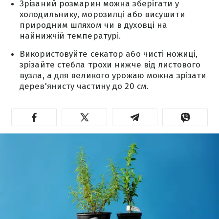
Зрізаний розмарин можна зберігати у
холодильнику, морозилці або висушити
природним шляхом чи в духовці на
найнижчій температурі.
Використовуйте секатор або чисті ножиці,
зрізайте стебла трохи нижче від листового
вузла, а для великого урожаю можна зрізати
дерев'янисту частину до 20 см.