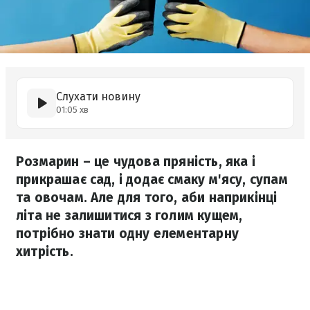
Слухати новину
01:05 хв
Розмарин – це чудова пряність, яка і
прикрашає сад, і додає смаку м'ясу, супам
та овочам. Але для того, аби наприкінці
літа не залишитися з голим кущем,
потрібно знати одну елементарну
хитрість.