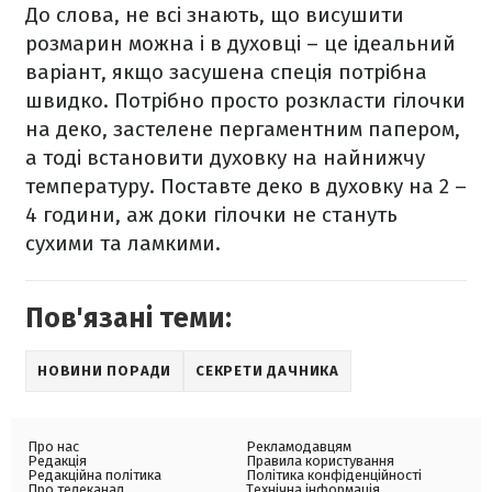
До слова, не всі знають, що висушити
розмарин можна і в духовці – це ідеальний
варіант, якщо засушена спеція потрібна
швидко. Потрібно просто розкласти гілочки
на деко, застелене пергаментним папером,
а тоді встановити духовку на найнижчу
температуру. Поставте деко в духовку на 2 –
4 години, аж доки гілочки не стануть
сухими та ламкими.
Пов'язані теми:
НОВИНИ ПОРАДИ
СЕКРЕТИ ДАЧНИКА
Про нас
Рекламодавцям
Редакція
Правила користування
Редакційна політика
Політика конфіденційності
Про телеканал
Технічна інформація