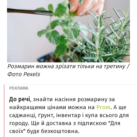
Розмарин можна зрізати тільки на третину /
Фото Pexels
До речі
, знайти насіння розмарину за
найкращими цінами можна на
Prom
. А ще
саджанці, ґрунт, інвентар і купа всього для
городу. Ще й доставка з підпискою "Для
своїх" буде безкоштовна.