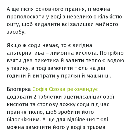
А ще після основного прання, її можна
прополоскати у воді з невеликою кількістю
оцту, щоб видалити всі залишки мийного
засобу.
Якщо ж соди немає, то є вигідна
альтернатива – лимонна кислота. Потрібно
взяти два пакетика й залити теплою водою
у тазику, а тоді замочити тюль на дві
години й випрати у пральній машинці.
Блогерка
Софія Сізова рекомендує
додавати 2 таблетки ацетилсаліцилової
кислоти та столову ложку соди під час
прання тюлю, щоб зробити його
білосніжним. А ще для відбілення тюлі
можна замочити його у воді з трьома