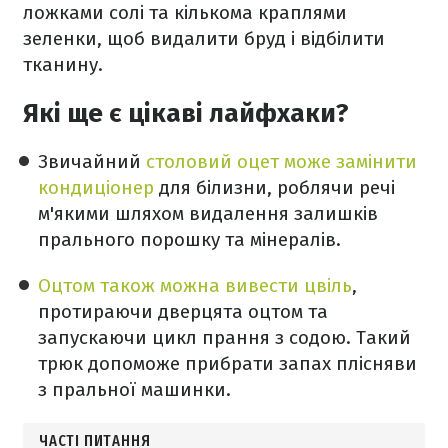
ложками солі та кількома краплями
зеленки, щоб видалити бруд і відбілити
тканину.
Які ще є цікаві лайфхаки?
Звичайний
столовий оцет може замінити
кондиціонер
для білизни, роблячи речі
м'якими шляхом видалення залишків
прального порошку та мінералів.
Оцтом також можна вивести цвіль
,
протираючи дверцята оцтом та
запускаючи цикл прання з содою. Такий
трюк допоможе прибрати запах плісняви
з пральної машинки.
ЧАСТІ ПИТАННЯ