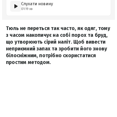
Слухати новину
01:19 хв
Тюль не переться так часто, як одяг, тому
з часом накопичує на собі порох та бруд,
що утворюють сірий наліт. Щоб вивести
неприємний запах та зробити його знову
білосніжним, потрібно скористатися
простим методом.