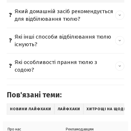
Який домашній засіб рекомендується
для відбілювання тюлю?
Які інші способи відбілювання тюлю
існують?
Які особливості прання тюлю з
содою?
Пов'язані теми:
НОВИНИ ЛАЙФХАКИ
ЛАЙФХАКИ
ХИТРОЩІ НА ЩОДЕН
Про нас
Рекламодавцям