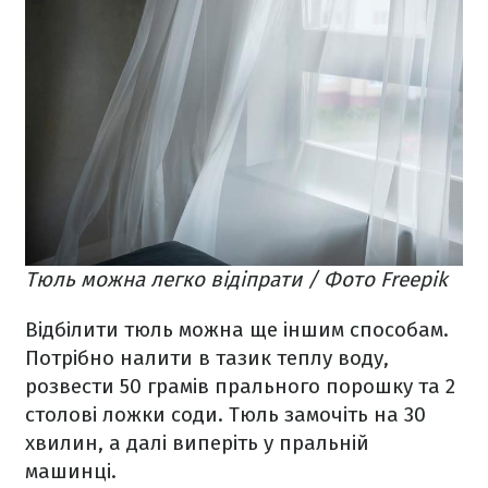
Тюль можна легко відіпрати / Фото Freepik
Відбілити тюль можна ще іншим способам.
Потрібно налити в тазик теплу воду,
розвести 50 грамів прального порошку та 2
столові ложки соди. Тюль замочіть на 30
хвилин, а далі виперіть у пральній
машинці.