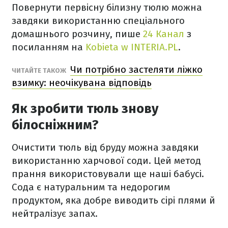
Повернути первісну білизну тюлю можна
завдяки використанню спеціального
домашнього розчину, пише
24 Канал
з
посиланням на
Kobieta w INTERIA.PL
.
Чи потрібно застеляти ліжко
ЧИТАЙТЕ ТАКОЖ
взимку: неочікувана відповідь
Як зробити тюль знову
білосніжним?
Очистити тюль від бруду можна завдяки
використанню харчової соди. Цей метод
прання використовували ще наші бабусі.
Сода є натуральним та недорогим
продуктом, яка добре виводить сірі плями й
нейтралізує запах.