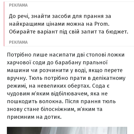
До речі, знайти засоби для прання за
найкращими цінами можна на Prom.
Обирайте варіант під свій запит та бюджет.
Потрібно лише насипати дві столові ложки
харчової соди до барабану пральної
машини чи розчинити у воді, якщо перете
вручну. Тюль потрібно прати в делікатному
режимі, на невеликих обертах. Сода є
чудовим м’яким відбілювачем, яка не
пошкодить волокна. Після прання тюль
знову стане білосніжним, м’яким та
приємним на дотик.