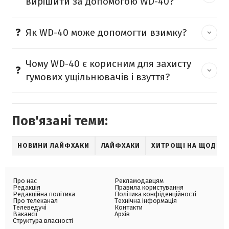
вирішити за допомогою WD-40?
Як WD-40 може допомогти взимку?
Чому WD-40 є корисним для захисту
гумових ущільнювачів і взуття?
Пов'язані теми:
НОВИНИ ЛАЙФХАКИ
ЛАЙФХАКИ
ХИТРОЩІ НА ЩОДЕН
Про нас
Рекламодавцям
Редакція
Правила користування
Редакційна політика
Політика конфіденційності
Про телеканал
Технічна інформація
Телеведучі
Контакти
Вакансії
Архів
Структура власності