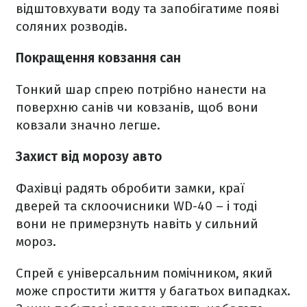
відштовхувати воду та запобігатиме появі
соляних розводів.
Покращення ковзання сан
Тонкий шар спрею потрібно нанести на
поверхню санів чи ковзанів, щоб вони
ковзали значно легше.
Захист від морозу авто
Фахівці радять обробити замки, краї
дверей та склоочисники WD-40 – і тоді
вони не примерзнуть навіть у сильний
мороз.
Спрей є універсальним помічником, який
може спростити життя у багатьох випадках.