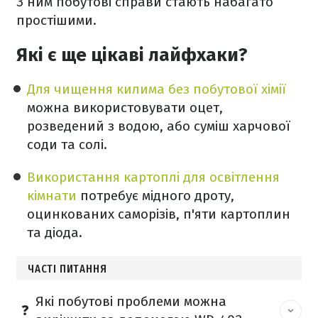
З ним побутові справи стають набагато
простішими.
Які є ще цікаві лайфхаки?
Для чищення килима без побутової хімії
можна використовувати оцет,
розведений з водою, або суміш харчової
соди та солі.
Використання картоплі для освітлення
кімнати
потребує мідного дроту,
оцинкованих саморізів, п'яти картоплин
та діода.
ЧАСТІ ПИТАННЯ
Які побутові проблеми можна