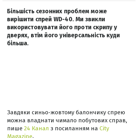
Більшість сезонних проблем може
вирішити спрей WD-40. Ми звикли
використовувати його проти скрипу у
дверях, втім його універсальність куди
більша.
Завдяки синьо-жовтому балончику спрею
можна владнати чимало побутових справ,
пише
24 Канал
з посиланням на
City
Magazine
.