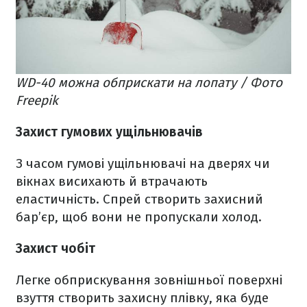
WD-40 можна обприскати на лопату / Фото
Freepik
Захист гумових ущільнювачів
З часом гумові ущільнювачі на дверях чи
вікнах висихають й втрачають
еластичність. Спрей створить захисний
бар’єр, щоб вони не пропускали холод.
Захист чобіт
Легке обприскування зовнішньої поверхні
взуття створить захисну плівку, яка буде