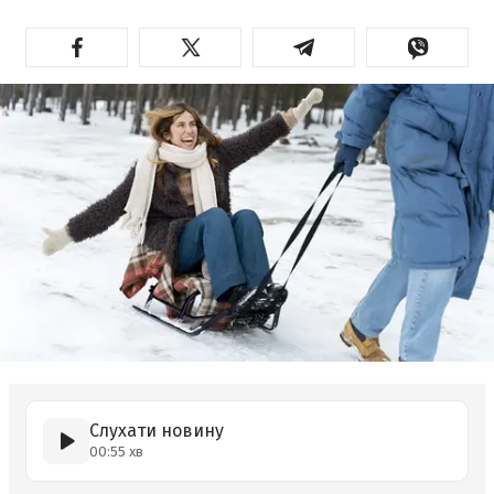
Слухати новину
00:55 хв