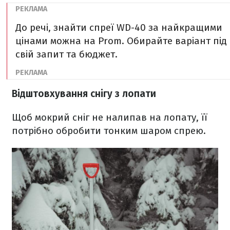
До речі, знайти спреї WD-40 за найкращими
цінами можна на Prom. Обирайте варіант під
свій запит та бюджет.
Відштовхування снігу з лопати
Щоб мокрий сніг не налипав на лопату, її
потрібно обробити тонким шаром спрею.