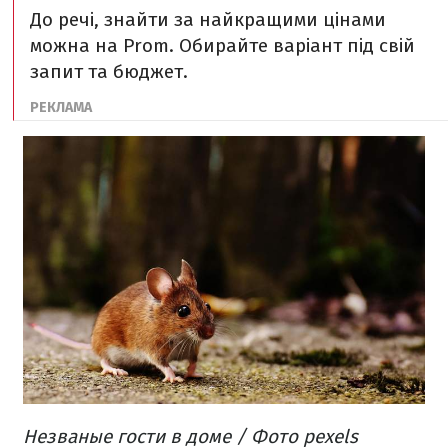
До речі, знайти за найкращими цінами
можна на Prom. Обирайте варіант під свій
запит та бюджет.
Незваные гости в доме / Фото pexels