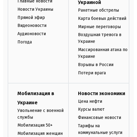
Главные новости
Украиной
Новости Украины
Ракетные обстрелы
Прямой эфир
Карта боевых действий
Видеоновости
Мирные переговоры
Аудионовости
Воздушная тревога в
Украине
Погода
Массированная атака по
Украине
Взрывы в России
Потери врага
Мобилизация в
Новости экономики
Цена нефти
Украине
Курсы валют
Увольнение с военной
службы
Финансовые новости
Мобилизация 50+
Тарифы на
коммунальные услуги
Мобилизация женщин