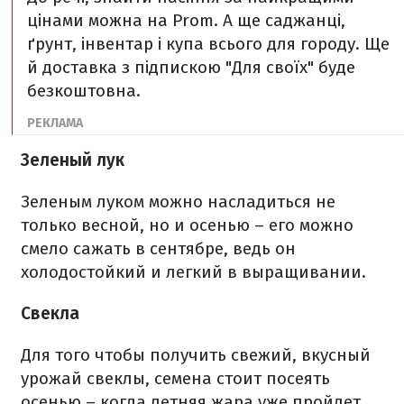
цінами можна на Prom. А ще саджанці,
ґрунт, інвентар і купа всього для городу. Ще
й доставка з підпискою "Для своїх" буде
безкоштовна.
Зеленый лук
Зеленым луком можно насладиться не
только весной, но и осенью – его можно
смело сажать в сентябре, ведь он
холодостойкий и легкий в выращивании.
Свекла
Для того чтобы получить свежий, вкусный
урожай свеклы, семена стоит посеять
осенью – когда летняя жара уже пройдет.