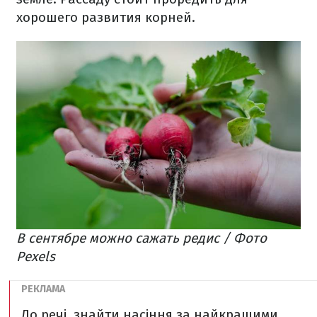
хорошего развития корней.
В сентябре можно сажать редис / Фото
Pexels
До речі, знайти насіння за найкращими