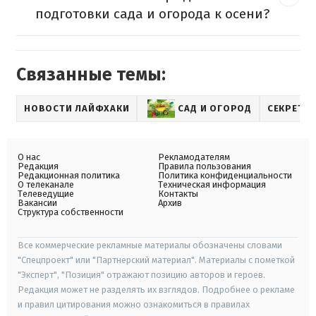
подготовки сада и огорода к осени?
Связанные темы:
НОВОСТИ ЛАЙФХАКИ
САД И ОГОРОД
СЕКРЕТЫ
О нас
Рекламодателям
Редакция
Правила пользования
Редакционная политика
Политика конфиденциальности
О телеканале
Техническая информация
Телеведущие
Контакты
Вакансии
Архив
Структура собственности
Все коммерческие рекламные материалы обозначены словами
"Спецпроект" или "Партнерский материал". Материалы с пометкой
"Эксперт", "Позиция" отражают позицию авторов и героев.
Редакция может не разделять их взглядов. Подробнее о рекламе
и правил цитирования можно ознакомиться в правилах