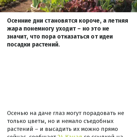
Осенние дни становятся короче, а летняя
жара понемногу уходит – но это не
значит, что пора отказаться от идеи
посадки растений.
Осенью на даче глаз могут порадовать не
только цветы, но и немало съедобных
растений – и высадить их можно прямо
сейчас, сообщает
24 Канал
со ссылкой на