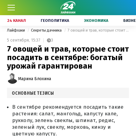
24 КАНАЛ
ГЕОПОЛИТИКА
ЭКОНОМИКА
БИЗНЕ
Лайфхаки
Секреты дачника
7 овощей и трав, которые стоит посадить в сентябре: богатый урожай гарантирован
5 сентября,
15:37
3
7 овощей и трав, которые стоит
посадить в сентябре: богатый
урожай гарантирован
Марина Блохина
ОСНОВНЫЕ ТЕЗИСЫ
В сентябре рекомендуется посадить такие
растения: салат, мангольд, капусту кале,
рукколу, зелень свеклы, шпинат, редис,
зеленый лук, свеклу, морковь, кинзу и
цветную капусту.