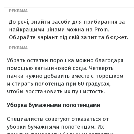
До речі, знайти засоби для прибирання за
найкращими цінами можна на Prom.
Обирайте варіант під свій запит та бюджет.
Убрать остатки порошка можно благодаря
помощью кальциновой соды. Четверть
пачки нужно добавить вместе с порошком
и стирать полотенца при 60 градусах,
чтобы восстановить их пушистость.
Уборка бумажными полотенцами
Специалисты советуют отказаться от
уборки бумажными полотенцам. Их