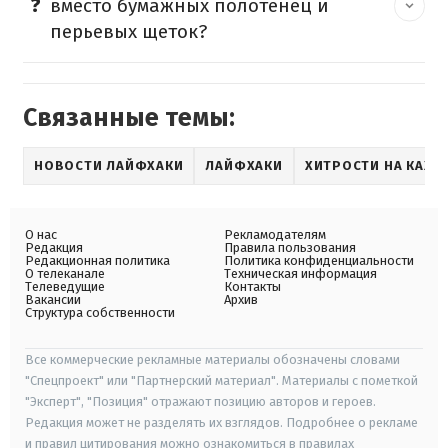
вместо бумажных полотенец и
перьевых щеток?
Связанные темы:
НОВОСТИ ЛАЙФХАКИ
ЛАЙФХАКИ
ХИТРОСТИ НА КАЖД
О нас
Рекламодателям
Редакция
Правила пользования
Редакционная политика
Политика конфиденциальности
О телеканале
Техническая информация
Телеведущие
Контакты
Вакансии
Архив
Структура собственности
Все коммерческие рекламные материалы обозначены словами
"Спецпроект" или "Партнерский материал". Материалы с пометкой
"Эксперт", "Позиция" отражают позицию авторов и героев.
Редакция может не разделять их взглядов. Подробнее о рекламе
и правил цитирования можно ознакомиться в правилах