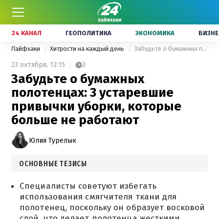
24 КАНАЛ
ГЕОПОЛИТИКА
ЭКОНОМИКА
БИЗНЕ
Лайфхаки
Хитрости на каждый день
Забудьте о бумажных полотенцах: 3 устаревшие привычки уборки, которые больше не работают
23 октября,
12:15
3
Забудьте о бумажных
полотенцах: 3 устаревшие
привычки уборки, которые
больше не работают
Юлия Турелык
ОСНОВНЫЕ ТЕЗИСЫ
Специалисты советуют избегать
использования смягчителя ткани для
полотенец, поскольку он образует восковой
слой, что делает полотенца жесткими.